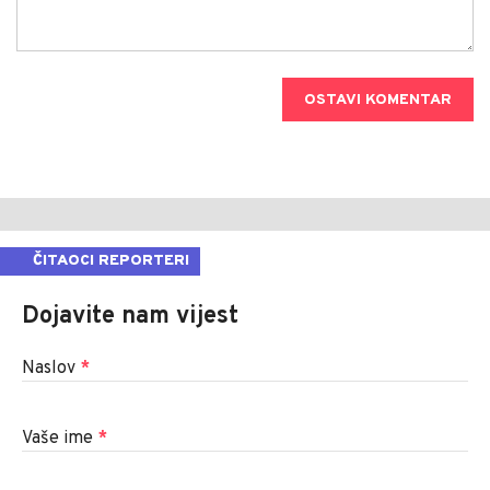
OSTAVI KOMENTAR
ČITAOCI REPORTERI
Dojavite nam vijest
Naslov
*
Vaše ime
*