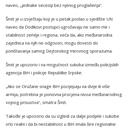
naveo, „jednake secesiji bez njenog proglašenja”.
Šmit je u izvještaju koji je u petak poslao u sjedište UN
naveo da Dodikovi postupci ugrožavaju ne samo mir i
stabilnost zemlje i regiona, veća da, ako međunarodna
zajednica na njih ne odgovori, mogu dovesti do
poništavanja samog Dejtonskog mirovnog sporazuma.
Šmit je upozorio i na mogućnost sukoba između policijskih
agencija BiH i policije Republike Srpske.
„Ako se Oružane snage BiH pocijepaju na dvije ili više
armija, potrebna je ponovna procjena nivoa međunarodnog
vojnog prisustva”, smatra Šmit.
Takođe je upozorio da su izgledi za dalje podjele i sukobe
vrlo realni i da bi nestabilnost u BiH imala šire regionalne