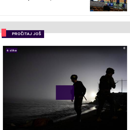
PROČITAJ JOŠ
0
6 slika