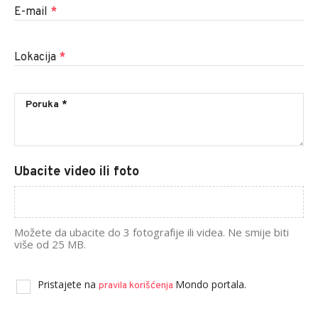
E-mail
*
Lokacija
*
Ubacite video ili foto
Možete da ubacite do 3 fotografije ili videa. Ne smije biti
više od 25 MB.
Pristajete na
Mondo portala.
pravila korišćenja