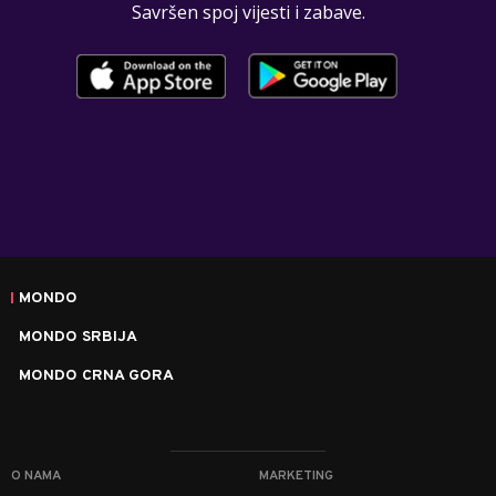
Savršen spoj vijesti i zabave.
MONDO
MONDO SRBIJA
MONDO CRNA GORA
O NAMA
MARKETING