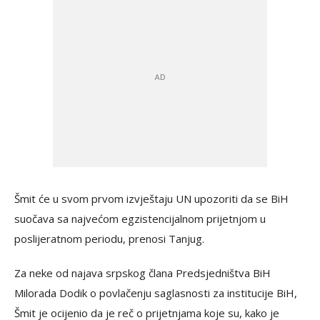
Šmit će u svom prvom izvještaju UN upozoriti da se BiH
suočava sa najvećom egzistencijalnom prijetnjom u
poslijeratnom periodu, prenosi Tanjug.
Za neke od najava srpskog člana Predsjedništva BiH
Milorada Dodik o povlačenju saglasnosti za institucije BiH,
Šmit je ocijenio da je reč o prijetnjama koje su, kako je