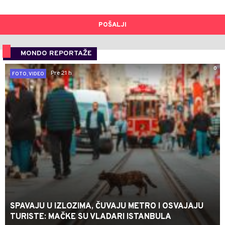
POŠALJI
MONDO REPORTAŽE
0
Pre 21 h
FOTO, VIDEO
SPAVAJU U IZLOZIMA, ČUVAJU METRO I OSVAJAJU
TURISTE: MAČKE SU VLADARI ISTANBULA