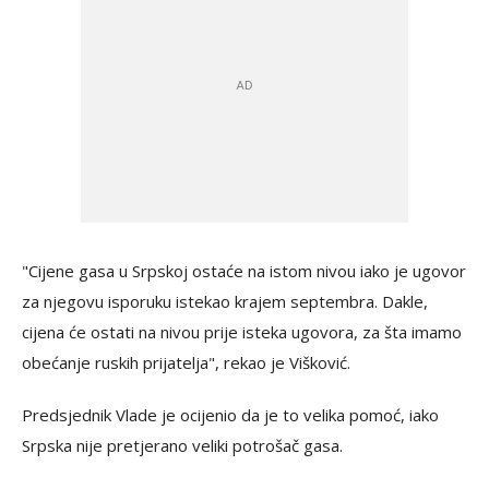
"Cijene gasa u Srpskoj ostaće na istom nivou iako je ugovor
za njegovu isporuku istekao krajem septembra. Dakle,
cijena će ostati na nivou prije isteka ugovora, za šta imamo
obećanje ruskih prijatelja", rekao je Višković.
Predsjednik Vlade je ocijenio da je to velika pomoć, iako
Srpska nije pretjerano veliki potrošač gasa.