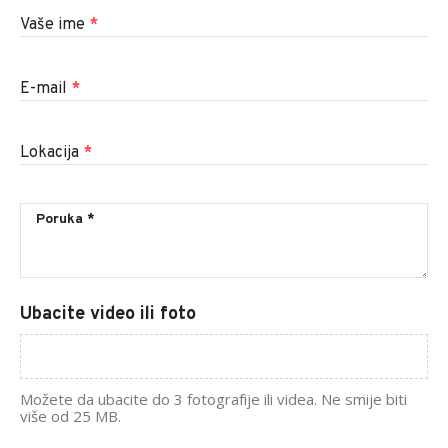
Vaše ime
*
E-mail
*
Lokacija
*
Ubacite video ili foto
Možete da ubacite do 3 fotografije ili videa. Ne smije biti
više od 25 MB.