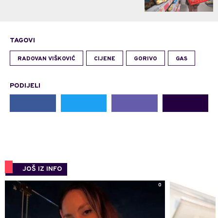
TAGOVI
RADOVAN VIŠKOVIĆ
CIJENE
GORIVO
GAS
PODIJELI
JOŠ IZ INFO
0