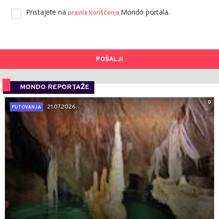
Pristajete na
Mondo portala.
pravila korišćenja
POŠALJI
MONDO REPORTAŽE
0
21.07.2026.
PUTOVANJA