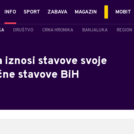
INFO
SPORT
ZABAVA
MAGAZIN
MOBIT
KA
DRUŠTVO
CRNA HRONIKA
BANJALUKA
REGION
 iznosi stavove svoje
ične stavove BiH