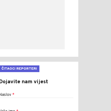
ČITAOCI REPORTERI
Dojavite nam vijest
Naslov
*