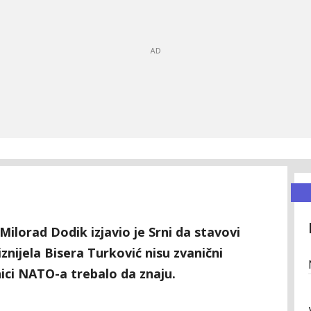
Milorad Dodik izjavio je Srni da stavovi
iznijela Bisera Turković nisu zvanični
nici NATO-a trebalo da znaju.