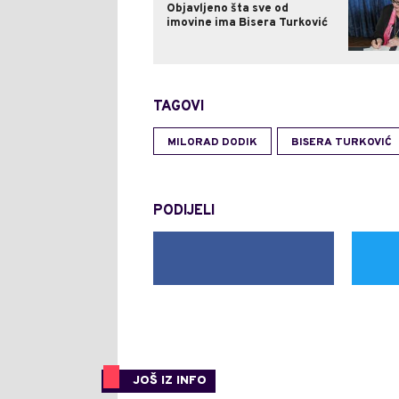
Objavljeno šta sve od
imovine ima Bisera Turković
TAGOVI
MILORAD DODIK
BISERA TURKOVIĆ
PODIJELI
JOŠ IZ INFO