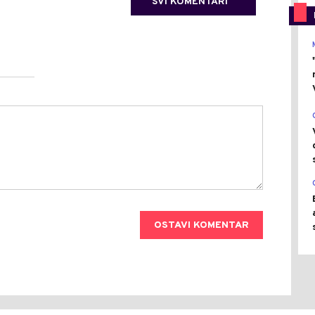
SVI KOMENTARI
OSTAVI KOMENTAR