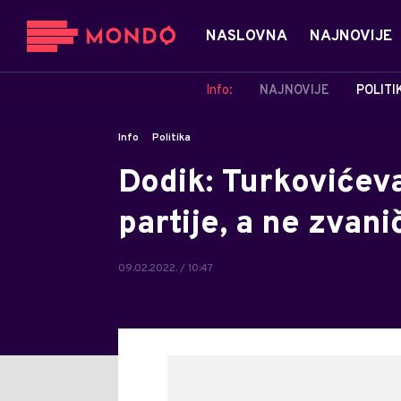
NASLOVNA
NAJNOVIJE
Info:
NAJNOVIJE
POLITI
Info
Politika
Dodik: Turkovićeva
partije, a ne zvan
09.02.2022. / 10:47