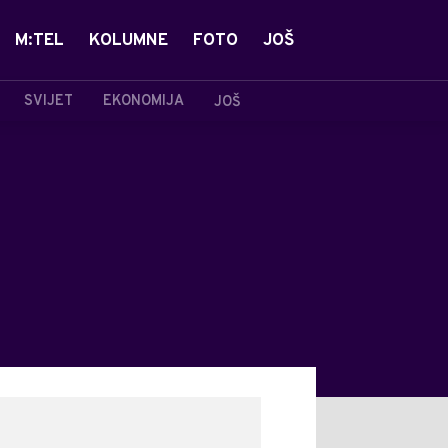
M:TEL
KOLUMNE
FOTO
JOŠ
SVIJET
EKONOMIJA
JOŠ