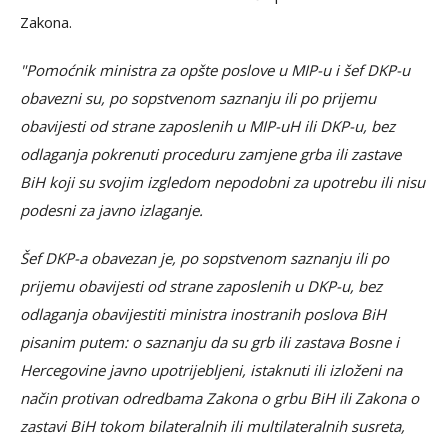
Zakona.
"Pomoćnik ministra za opšte poslove u MIP-u i šef DKP-u
obavezni su, po sopstvenom saznanju ili po prijemu
obavijesti od strane zaposlenih u MIP-uH ili DKP-u, bez
odlaganja pokrenuti proceduru zamjene grba ili zastave
BiH koji su svojim izgledom nepodobni za upotrebu ili nisu
podesni za javno izlaganje.
Šef DKP-a obavezan je, po sopstvenom saznanju ili po
prijemu obavijesti od strane zaposlenih u DKP-u, bez
odlaganja obavijestiti ministra inostranih poslova BiH
pisanim putem: o saznanju da su grb ili zastava Bosne i
Hercegovine javno upotrijebljeni, istaknuti ili izloženi na
način protivan odredbama Zakona o grbu BiH ili Zakona o
zastavi BiH tokom bilateralnih ili multilateralnih susreta,