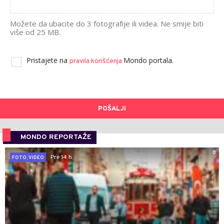
Možete da ubacite do 3 fotografije ili videa. Ne smije biti
više od 25 MB.
Pristajete na
Mondo portala.
pravila korišćenja
POŠALJI
MONDO REPORTAŽE
0
Pre 14 h
FOTO, VIDEO