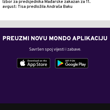
Izbor za predsjednika Mađarske zakazan za 11.
avgust: Tisa predložila Andraša Baku
PREUZMI NOVU MONDO APLIKACIJU
Savršen spoj vijesti i zabave.