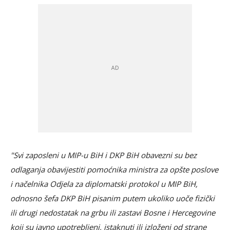
"Svi zaposleni u MIP-u BiH i DKP BiH obavezni su bez
odlaganja obavijestiti pomoćnika ministra za opšte poslove
i načelnika Odjela za diplomatski protokol u MIP BiH,
odnosno šefa DKP BiH pisanim putem ukoliko uoče fizički
ili drugi nedostatak na grbu ili zastavi Bosne i Hercegovine
koji su javno upotrebljeni, istaknuti ili izloženi od strane