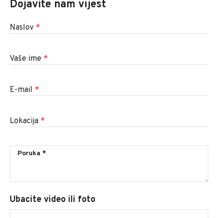
Dojavite nam vijest
Naslov
*
Vaše ime
*
E-mail
*
Lokacija
*
Ubacite video ili foto