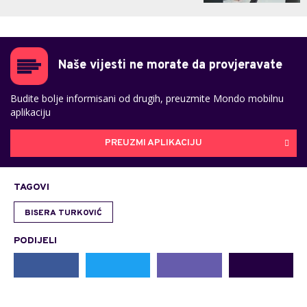
Naše vijesti ne morate da provjeravate
Budite bolje informisani od drugih, preuzmite Mondo mobilnu
aplikaciju
PREUZMI APLIKACIJU
TAGOVI
BISERA TURKOVIĆ
PODIJELI