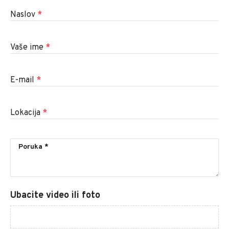
Naslov
*
Vaše ime
*
E-mail
*
Lokacija
*
Ubacite video ili foto