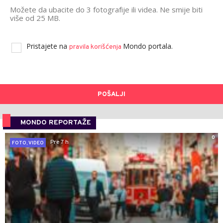
Možete da ubacite do 3 fotografije ili videa. Ne smije biti
više od 25 MB.
Pristajete na
Mondo portala.
pravila korišćenja
POŠALJI
MONDO REPORTAŽE
0
Pre 7 h
FOTO, VIDEO