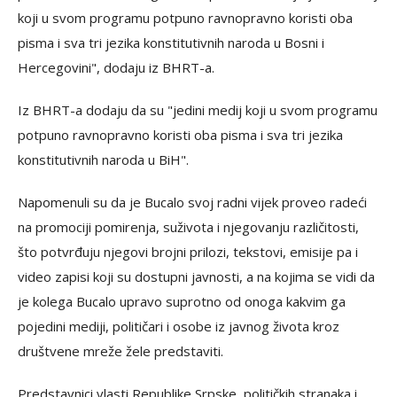
koji u svom programu potpuno ravnopravno koristi oba
pisma i sva tri jezika konstitutivnih naroda u Bosni i
Hercegovini", dodaju iz BHRT-a.
Iz BHRT-a dodaju da su "jedini medij koji u svom programu
potpuno ravnopravno koristi oba pisma i sva tri jezika
konstitutivnih naroda u BiH".
Napomenuli su da je Bucalo svoj radni vijek proveo radeći
na promociji pomirenja, suživota i njegovanju različitosti,
što potvrđuju njegovi brojni prilozi, tekstovi, emisije pa i
video zapisi koji su dostupni javnosti, a na kojima se vidi da
je kolega Bucalo upravo suprotno od onoga kakvim ga
pojedini mediji, političari i osobe iz javnog života kroz
društvene mreže žele predstaviti.
Predstavnici vlasti Republike Srpske, političkih stranaka i