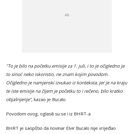
"To je bilo na početku emisije za 1. juli, i to je očigledno je
to sinoć neko iskoristio, ne znam kojim povodom.
Očigledno je namjenski izvukao iz konteksta, jer je na kraju
te iste emisije na čijem je početku to i rečeno, bilo kratko
objašnjenje"
, kazao je Bucalo.
Povodom ovog, oglasili su se i iz BHRT-a
BHRT je saopštio da novinar Elvir Bucalo nije vrijeđao