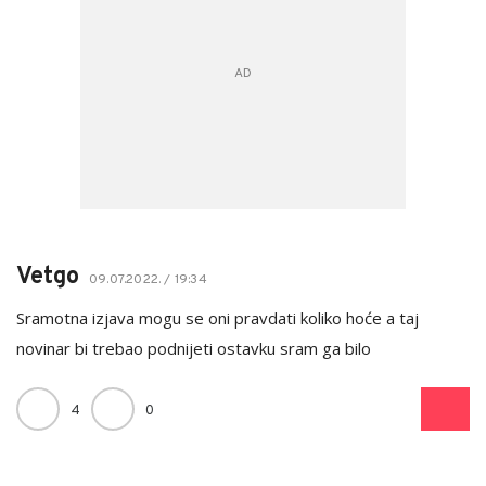
Vetgo
09.07.2022. / 19:34
Sramotna izjava mogu se oni pravdati koliko hoće a taj
novinar bi trebao podnijeti ostavku sram ga bilo
4
0