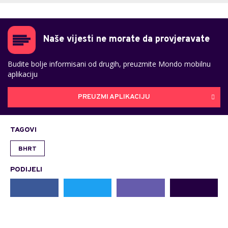
Naše vijesti ne morate da provjeravate
Budite bolje informisani od drugih, preuzmite Mondo mobilnu
aplikaciju
PREUZMI APLIKACIJU
TAGOVI
BHRT
PODIJELI