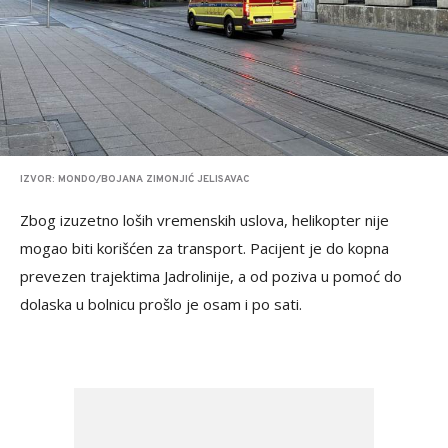
IZVOR: MONDO/BOJANA ZIMONJIĆ JELISAVAC
Zbog izuzetno loših vremenskih uslova, helikopter nije
mogao biti korišćen za transport. Pacijent je do kopna
prevezen trajektima Jadrolinije, a od poziva u pomoć do
dolaska u bolnicu prošlo je osam i po sati.