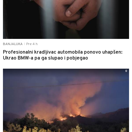
Pre 4 h
BANJALUKA
|
Profesionalni kradljivac automobila ponovo uhapšen:
Ukrao BMW-a pa ga slupao i pobjegao
0