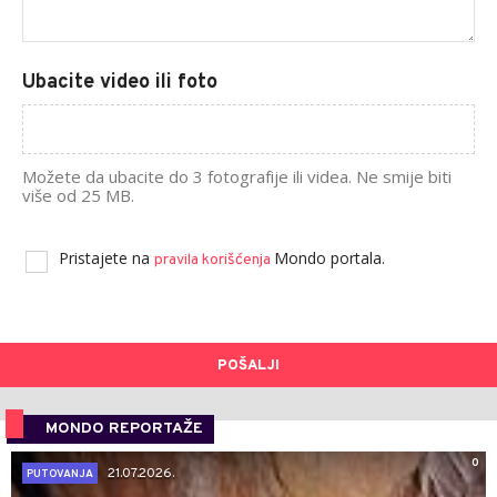
Ubacite video ili foto
Možete da ubacite do 3 fotografije ili videa. Ne smije biti
više od 25 MB.
Pristajete na
Mondo portala.
pravila korišćenja
POŠALJI
MONDO REPORTAŽE
0
21.07.2026.
PUTOVANJA