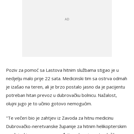
Poziv za pomoć sa Lastova hitnim službama stigao je u
nedjelju malo prije 22 sata. Medicinski tim sa ostrva odmah
je izašao na teren, ali je brzo postalo jasno da je pacijentu
potreban hitan prevoz u dubrovačku bolnicu. Nažalost,
olujni jugo je to učinio gotovo nemogućim.
"Te večeri bio je zahtjev iz Zavoda za hitnu medicinu
Dubrovačko-neretvanske županije za hitnim helikopterskim