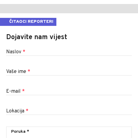
ČITAOCI REPORTERI
Dojavite nam vijest
Naslov
*
Vaše ime
*
E-mail
*
Lokacija
*