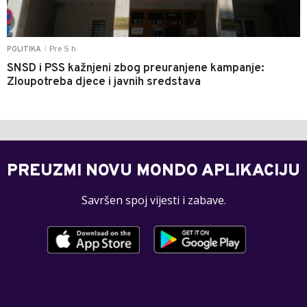
Pre 5 h
POLITIKA
|
SNSD i PSS kažnjeni zbog preuranjene kampanje:
Zloupotreba djece i javnih sredstava
PREUZMI NOVU MONDO APLIKACIJU
Savršen spoj vijesti i zabave.