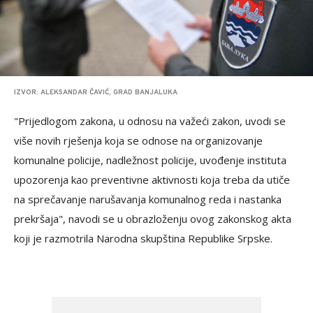
IZVOR: ALEKSANDAR ČAVIĆ, GRAD BANJALUKA
"Prijedlogom zakona, u odnosu na važeći zakon, uvodi se
više novih rješenja koja se odnose na organizovanje
komunalne policije, nadležnost policije, uvođenje instituta
upozorenja kao preventivne aktivnosti koja treba da utiče
na sprečavanje narušavanja komunalnog reda i nastanka
prekršaja", navodi se u obrazloženju ovog zakonskog akta
koji je razmotrila Narodna skupština Republike Srpske.