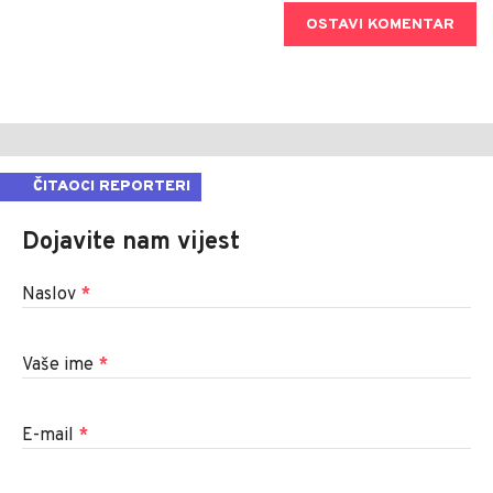
OSTAVI KOMENTAR
ČITAOCI REPORTERI
Dojavite nam vijest
Naslov
*
Vaše ime
*
E-mail
*