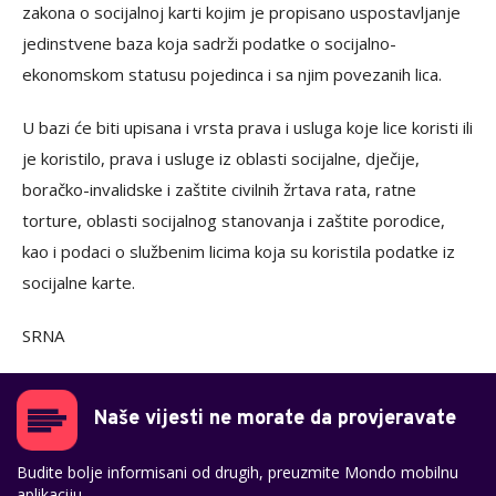
zakona o socijalnoj karti kojim je propisano uspostavljanje
jedinstvene baza koja sadrži podatke o socijalno-
ekonomskom statusu pojedinca i sa njim povezanih lica.
U bazi će biti upisana i vrsta prava i usluga koje lice koristi ili
je koristilo, prava i usluge iz oblasti socijalne, dječije,
boračko-invalidske i zaštite civilnih žrtava rata, ratne
torture, oblasti socijalnog stanovanja i zaštite porodice,
kao i podaci o službenim licima koja su koristila podatke iz
socijalne karte.
SRNA
Naše vijesti ne morate da provjeravate
Budite bolje informisani od drugih, preuzmite Mondo mobilnu
aplikaciju