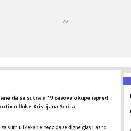
đane da se sutra u 19 časova okupe ispred
otiv odluke Kristijana Šmita.
e za šutnju i čekanje nego da se digne glas i jasno