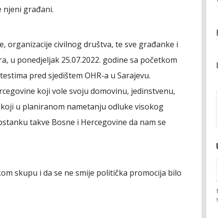
 njeni građani.
, organizacije civilnog društva, te sve građanke i
a, u ponedjeljak 25.07.2022. godine sa početkom
testima pred sjedištem OHR-a u Sarajevu.
cegovine koji vole svoju domovinu, jedinstvenu,
 a koji u planiranom nametanju odluke visokog
opstanku takve Bosne i Hercegovine da nam se
čkom skupu i da se ne smije politička promocija bilo