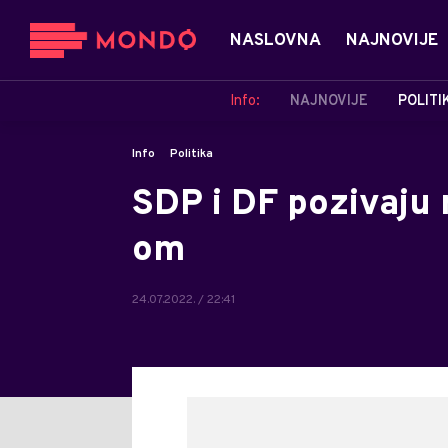
NASLOVNA
NAJNOVIJE
Info:
NAJNOVIJE
POLITI
Info
Politika
SDP i DF pozivaju
om
24.07.2022. / 22:41