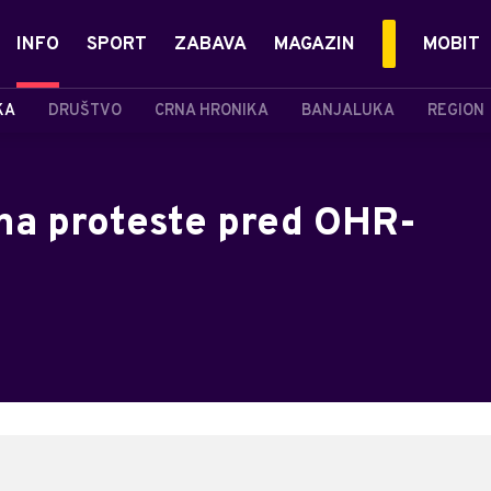
INFO
SPORT
ZABAVA
MAGAZIN
MOBIT
KA
DRUŠTVO
CRNA HRONIKA
BANJALUKA
REGION
 na proteste pred OHR-