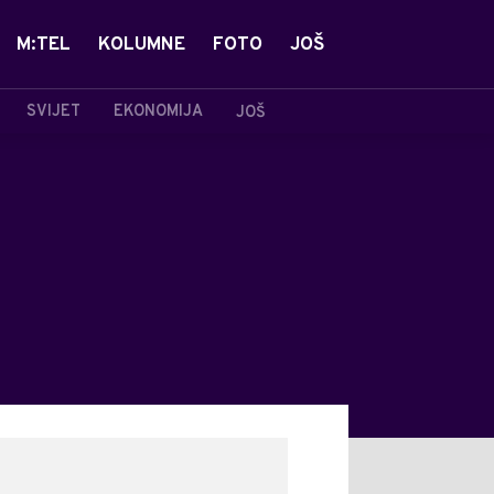
M:TEL
KOLUMNE
FOTO
JOŠ
SVIJET
EKONOMIJA
JOŠ