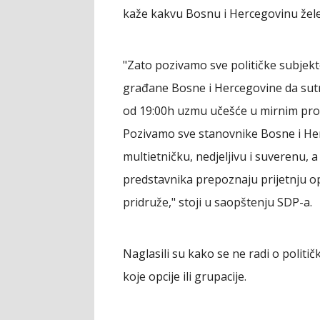
kaže kakvu Bosnu i Hercegovinu žele
"Zato pozivamo sve političke subjekte
građane Bosne i Hercegovine da sutr
od 19:00h uzmu učešće u mirnim pro
Pozivamo sve stanovnike Bosne i Her
multietničku, nedjeljivu i suverenu,
predstavnika prepoznaju prijetnju 
pridruže," stoji u saopštenju SDP-a.
Naglasili su kako se ne radi o politi
koje opcije ili grupacije.