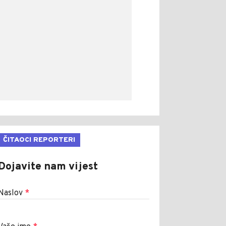
ČITAOCI REPORTERI
Dojavite nam vijest
Naslov
*