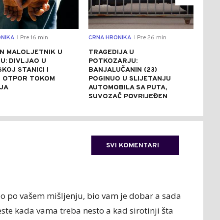
NIKA
Pre 16 min
CRNA HRONIKA
Pre 26 min
DRU
|
|
N MALOLJETNIK U
TRAGEDIJA U
BAN
U: DIVLJAO U
POTKOZARJU:
JED
SKOJ STANICI I
BANJALUČANIN (23)
100
 OTPOR TOKOM
POGINUO U SLIJETANJU
PRI
JA
AUTOMOBILA SA PUTA,
PON
SUVOZAČ POVRIJEĐEN
SVI KOMENTARI
io po vašem mišljenju, bio vam je dobar a sada
ste kada vama treba nesto a kad sirotinji šta