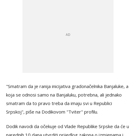
"Smatram da je ranija inicijativa gradonačelnika Banjaluke, a
koja se odnosi samo na Banjaluku, potrebna, ali jednako
smatram da to pravo treba da imaju svi u Republici
Srpskoj", piše na Dodikovom "Tviter" profilu.
Dodik navodi da očekuje od Vlade Republike Srpske da će u
narednih 10 dana utvrditi prijedlog zakona o izmjenama i