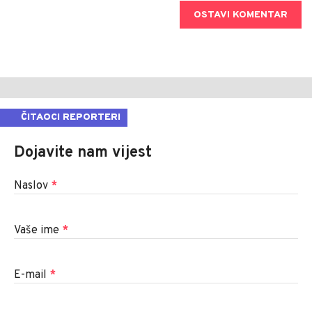
OSTAVI KOMENTAR
ČITAOCI REPORTERI
Dojavite nam vijest
Naslov
*
Vaše ime
*
E-mail
*