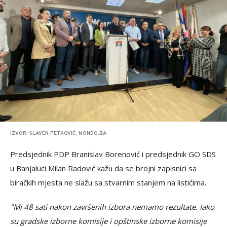
IZVOR: SLAVEN PETKOVIĆ, MONDO.BA
Predsjednik PDP Branislav Borenović i predsjednik GO SDS
u Banjaluci Milan Radović kažu da se brojni zapisnici sa
biračkih mjesta ne slažu sa stvarnim stanjem na listićima.
"Mi 48 sati nakon završenih izbora nemamo rezultate. Iako
su gradske izborne komisije i opštinske izborne komisije