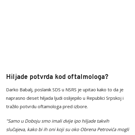
Hiljade potvrda kod oftalmologa?
Darko Babalj, poslanik SDS u NSRS je upitao kako to da je
naprasno deset hiljada ljudi oslijepilo u Republici Srpskoj i
tražilo potvrdu oftamologa pred izbore.
"Samo u Doboju smo imali dvije ipo hiljade takvih
slučajeva, kako bi ih oni koji su oko Obrena Petrovića mogli