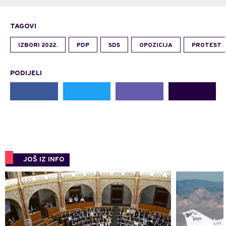
TAGOVI
IZBORI 2022.
PDP
SDS
OPOZICIJA
PROTEST
PODIJELI
JOŠ IZ INFO
0