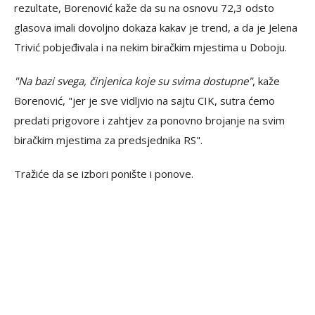
rezultate, Borenović kaže da su na osnovu 72,3 odsto
glasova imali dovoljno dokaza kakav je trend, a da je Jelena
Trivić pobjeđivala i na nekim biračkim mjestima u Doboju.
"Na bazi svega, činjenica koje su svima dostupne"
, kaže
Borenović, "jer je sve vidljvio na sajtu CIK, sutra ćemo
predati prigovore i zahtjev za ponovno brojanje na svim
biračkim mjestima za predsjednika RS".
Tražiće da se izbori ponište i ponove.