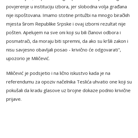
povjerenje u instituciju izbora, jer slobodna volja građana
nije ispoštovana. Imamo stotine pritužbi na mnogo biračkih
mjesta širom Republike Srpske i ovaj izborni rezultat nije
pošten. Apelujem na sve oni koji su bili članovi odbora i
posmatrači, da moraju biti spremni, da ako su kršili zakon i
nisu savjesno obavljali posao - krivično će odgovarati",
upozorio je Miličević.
Miličević je podsjetio i na lično iskustvo kada je na
referendumu za opoziv načelnika Teslića uhvatio one koji su
pokušali da kradu glasove uz brojne dokaze podnio krivične
prijave.