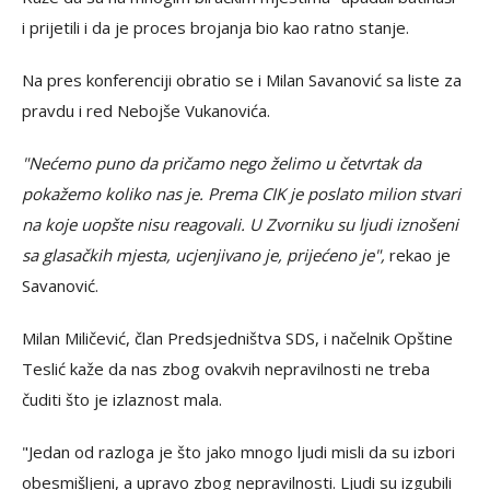
i prijetili i da je proces brojanja bio kao ratno stanje.
Na pres konferenciji obratio se i Milan Savanović sa liste za
pravdu i red Nebojše Vukanovića.
"Nećemo puno da pričamo nego želimo u četvrtak da
pokažemo koliko nas je. Prema CIK je poslato milion stvari
na koje uopšte nisu reagovali. U Zvorniku su ljudi iznošeni
sa glasačkih mjesta, ucjenjivano je, prijećeno je",
rekao je
Savanović.
Milan Miličević, član Predsjedništva SDS, i načelnik Opštine
Teslić kaže da nas zbog ovakvih nepravilnosti ne treba
čuditi što je izlaznost mala.
"Jedan od razloga je što jako mnogo ljudi misli da su izbori
obesmišljeni, a upravo zbog nepravilnosti. Ljudi su izgubili