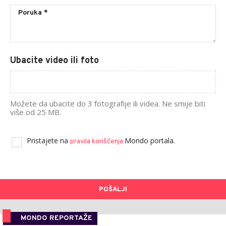
Ubacite video ili foto
Možete da ubacite do 3 fotografije ili videa. Ne smije biti
više od 25 MB.
Pristajete na
Mondo portala.
pravila korišćenja
POŠALJI
MONDO REPORTAŽE