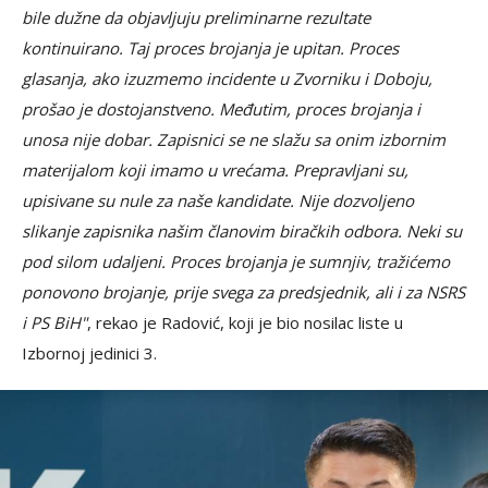
bile dužne da objavljuju preliminarne rezultate
kontinuirano. Taj proces brojanja je upitan. Proces
glasanja, ako izuzmemo incidente u Zvorniku i Doboju,
prošao je dostojanstveno. Međutim, proces brojanja i
unosa nije dobar. Zapisnici se ne slažu sa onim izbornim
materijalom koji imamo u vrećama. Prepravljani su,
upisivane su nule za naše kandidate. Nije dozvoljeno
slikanje zapisnika našim članovim biračkih odbora. Neki su
pod silom udaljeni. Proces brojanja je sumnjiv, tražićemo
ponovono brojanje, prije svega za predsjednik, ali i za NSRS
i PS BiH"
, rekao je Radović, koji je bio nosilac liste u
Izbornoj jedinici 3.