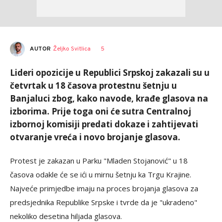
AUTOR
Željko Svitlica
5
Lideri opozicije u Republici Srpskoj zakazali su u
četvrtak u 18 časova protestnu šetnju u
Banjaluci zbog, kako navode, krađe glasova na
izborima. Prije toga oni će sutra Centralnoj
izbornoj komisiji predati dokaze i zahtijevati
otvaranje vreća i novo brojanje glasova.
Protest je zakazan u Parku "Mladen Stojanović" u 18
časova odakle će se ići u mirnu šetnju ka Trgu Krajine.
Najveće primjedbe imaju na proces brojanja glasova za
predsjednika Republike Srpske i tvrde da je "ukradeno"
nekoliko desetina hiljada glasova.