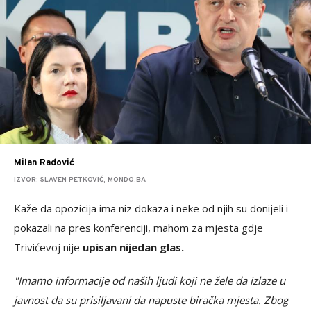
Milan Radović
IZVOR: SLAVEN PETKOVIĆ, MONDO.BA
Kaže da opozicija ima niz dokaza i neke od njih su donijeli i
pokazali na pres konferenciji, mahom za mjesta gdje
Trivićevoj nije
upisan nijedan glas.
"Imamo informacije od naših ljudi koji ne žele da izlaze u
javnost da su prisiljavani da napuste biračka mjesta. Zbog