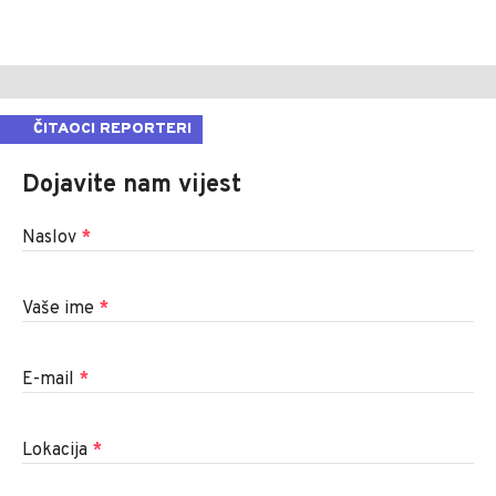
ČITAOCI REPORTERI
Dojavite nam vijest
Naslov
*
Vaše ime
*
E-mail
*
Lokacija
*