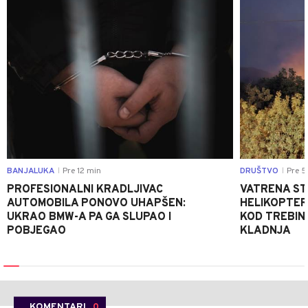
BANJALUKA
Pre 12 min
DRUŠTVO
Pre 5
|
|
PROFESIONALNI KRADLJIVAC
VATRENA STIH
AUTOMOBILA PONOVO UHAPŠEN:
HELIKOPTER
UKRAO BMW-A PA GA SLUPAO I
KOD TREBINJ
POBJEGAO
KLADNJA
KOMENTARI
0