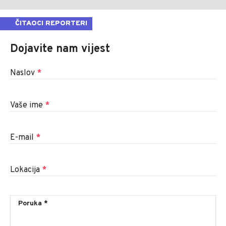
ČITAOCI REPORTERI
Dojavite nam vijest
Naslov
*
Vaše ime
*
E-mail
*
Lokacija
*