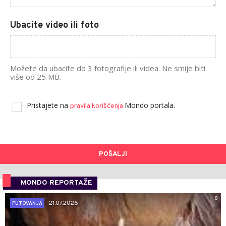
Ubacite video ili foto
Možete da ubacite do 3 fotografije ili videa. Ne smije biti
više od 25 MB.
Pristajete na
Mondo portala.
pravila korišćenja
POŠALJI
MONDO REPORTAŽE
0
21.07.2026.
PUTOVANJA