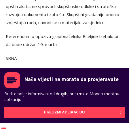
opštih akata, ne sprovodi skupštinske odluke i strateška
razvojna dokumenta i zato što Skupštini grada nije podnio
izvještaj o radu, navodi se u materijalu za sjednicu.
Referendum o opozivu gradonačelnika Bijeljine trebalo bi
da bude održan 19. marta.
SRNA
Naše vijesti ne morate da provjeravate
Budite bolje informisani od drugih, preuzmite Mondo mobilnu
aplikaciju
PREUZMI APLIKACIJU