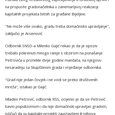
na propuste gradonačelnika u zanemarljivoj realizaciji
kapitalnih projekata bitnih za građane Bijeljine.
"Ne može više ovako, gradu treba domaćinsko upravljanje",
zaključio je Arsenović.
Odbornik SNSD-a Milenko Gajić rekao je da je opoziv
trebalo pokrenuti mnogo ranije s obzirom na ponašanje
Petrovića u protekle dvije godine mandata, na njegovu
nesaradnju sa Skupštinom grada i vrijeđanje odbornika.
"Grad nije jedan čovjek i ne vodi se preko društvenih
mreža", istakao je Gajić.
Mladen Petrović, odbornik RSS, ocijenio je da se Petrović
bavio populizomom i da nije domaćinski upravljao gradom,
ističući da su kapitalni projekti zaustavljeni ili njihova