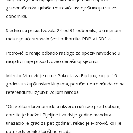
gradonačelnika LJubiše Petrovića usvojivši inicijativu 25
odbornika.
Sjednici su prisustvovala 24 od 31 odbornika, a u njenom
radu nije učestvovalo šest odbornika PDP-a i SDS-a.
Petrović je ranije odbacio razloge za opoziv navedene u
inicijativi i nije prisustvovao današnjoj sjednici.
Milenko Mitrović je u ime Pokreta za Bijeljinu, koji je 16
godina u skupštinskim klupama, poručio Petroviću da će na
referendumu izgubiti voljom naroda.
"On velikom brzinom ide u rikverc i ruši sve pred sobom,
obrstio je budžet Bijeljine i za dvije godine mandata
unazadio je grad za pet godina", rekao je Mitrović, koji je
potpredsjednik Skupštine grada.