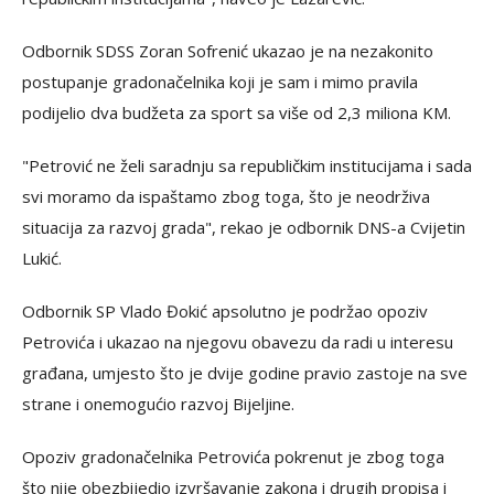
Odbornik SDSS Zoran Sofrenić ukazao je na nezakonito
postupanje gradonačelnika koji je sam i mimo pravila
podijelio dva budžeta za sport sa više od 2,3 miliona KM.
"Petrović ne želi saradnju sa republičkim institucijama i sada
svi moramo da ispaštamo zbog toga, što je neodrživa
situacija za razvoj grada", rekao je odbornik DNS-a Cvijetin
Lukić.
Odbornik SP Vlado Đokić apsolutno je podržao opoziv
Petrovića i ukazao na njegovu obavezu da radi u interesu
građana, umjesto što je dvije godine pravio zastoje na sve
strane i onemogućio razvoj Bijeljine.
Opoziv gradonačelnika Petrovića pokrenut je zbog toga
što nije obezbijedio izvršavanje zakona i drugih propisa i