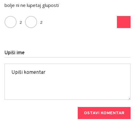
bolje ni ne lupetaj gluposti
2
2
Upiši ime
OSTAVI KOMENTAR