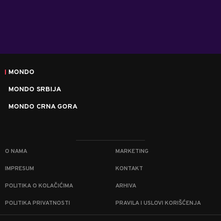
MONDO
MONDO SRBIJA
MONDO CRNA GORA
O NAMA
MARKETING
IMPRESUM
KONTAKT
POLITIKA O KOLAČIĆIMA
ARHIVA
POLITIKA PRIVATNOSTI
PRAVILA I USLOVI KORIŠĆENJA