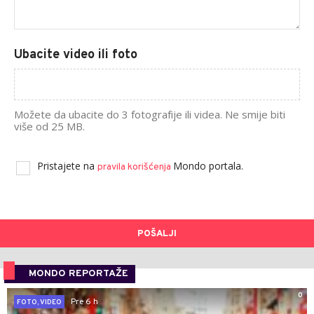
Ubacite video ili foto
Možete da ubacite do 3 fotografije ili videa. Ne smije biti
više od 25 MB.
Pristajete na
Mondo portala.
pravila korišćenja
POŠALJI
MONDO REPORTAŽE
0
Pre 6 h
FOTO, VIDEO