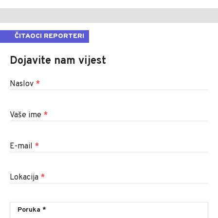
ČITAOCI REPORTERI
Dojavite nam vijest
Naslov
*
Vaše ime
*
E-mail
*
Lokacija
*