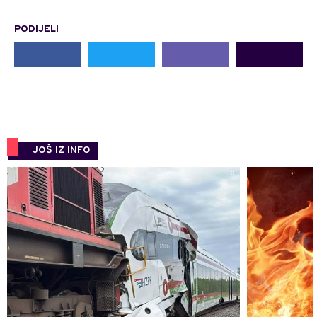
PODIJELI
JOŠ IZ INFO
0