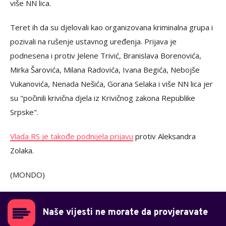
više NN lica.
Teret ih da su djelovali kao organizovana kriminalna grupa i
pozivali na rušenje ustavnog uređenja. Prijava je
podnesena i protiv Jelene Trivić, Branislava Borenovića,
Mirka Šarovića, Milana Radovića, Ivana Begića, Nebojše
Vukanovića, Nenada Nešića, Gorana Selaka i više NN lica jer
su "počinili krivična djela iz Krivičnog zakona Republike
Srpske".
Vlada RS je takođe podnijela prijavu
protiv Aleksandra
Zolaka.
(MONDO)
Naše vijesti ne morate da provjeravate