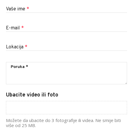
Vaše ime
*
E-mail
*
Lokacija
*
Ubacite video ili foto
Možete da ubacite do 3 fotografije ili videa. Ne smije biti
više od 25 MB.