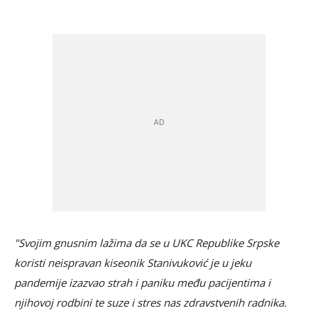
"Svojim gnusnim lažima da se u UKC Republike Srpske
koristi neispravan kiseonik Stanivuković je u jeku
pandemije izazvao strah i paniku među pacijentima i
njihovoj rodbini te suze i stres nas zdravstvenih radnika.