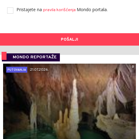
Pristajete na
Mondo portala.
pravila korišćenja
POŠALJI
MONDO REPORTAŽE
0
21.07.2026.
PUTOVANJA