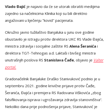
Vlado Đajić
je najavio da će se utorak obratiti medijima
zajedno sa načelnicima Klinika koji su bili direktno
angažovani u liječenju "kovid" pacijenata.
Okružno javno tužilaštvo Banjaluka u junu ove godine
obustavilo je istragu protiv direktora UKC RS Vlade Đajića,
ministra zdravlja i socijalne zaštite RS
Alena Šeranića
i
direktora TGT-Tehnogas a.d. Laktaši i bivšeg ministra
unutrašnjih poslova RS
Stanislava Čađe
, objavio je
Valter
portal.
Gradonačelnik Banjaluke Draško Stanivuković podnio je u
septembru 2021. godine krivične prijave protiv Čađe,
Šeranića, Đajića i premijera RS Radovana Viškovića „zbog
falsifikovanja isprava i ugrožavanja zdravlja stanovništva“.
Nekoliko dana prije podnošenja prijave, Stanivuković je