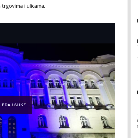
a trgovima i ulicama.
LEDAJ SLIKE