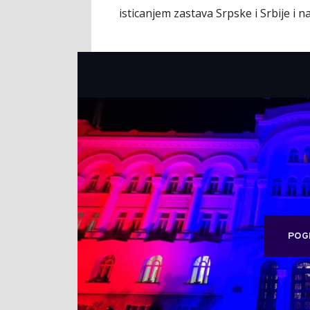
isticanjem zastava Srpske i Srbije i n
POG