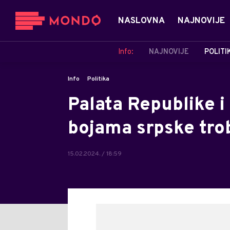
NASLOVNA
NAJNOVIJE
Info:
NAJNOVIJE
POLITI
Info
Politika
Palata Republike i
bojama srpske tro
15.02.2024. / 18:59