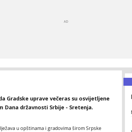
da Gradske uprave večeras su osvijetljene
 Dana državnosti Srbije - Sretenja.
lježava u opštinama i gradovima širom Srpske