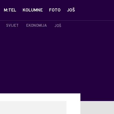
M:TEL
KOLUMNE
FOTO
JOŠ
SVIJET
EKONOMIJA
JOŠ