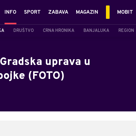
INFO
SPORT
ZABAVA
MAGAZIN
MOBIT
KA
DRUŠTVO
CRNA HRONIKA
BANJALUKA
REGION
 Gradska uprava u
bojke (FOTO)