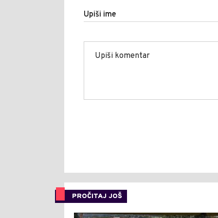
Upiši ime
PROČITAJ JOŠ