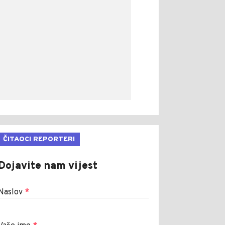
ČITAOCI REPORTERI
Dojavite nam vijest
Naslov
*