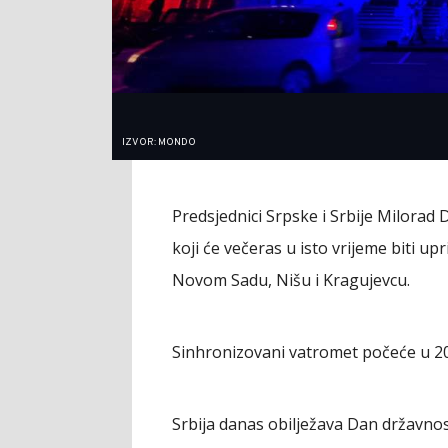
IZVOR: MONDO
Predsjednici Srpske i Srbije Milorad 
koji će večeras u isto vrijeme biti u
Novom Sadu, Nišu i Kragujevcu.
Sinhronizovani vatromet počeće u 20
Srbija danas obilježava Dan državnos