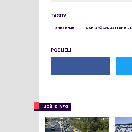
TAGOVI
SRETENJE
DAN DRŽAVNOSTI SRBIJE
PODIJELI
JOŠ IZ INFO
0