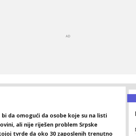
bi da omogući da osobe koje su na listi
vini, ali nije riješen problem Srpske
ojoj tvrde da oko 30 zaposlenih trenutno