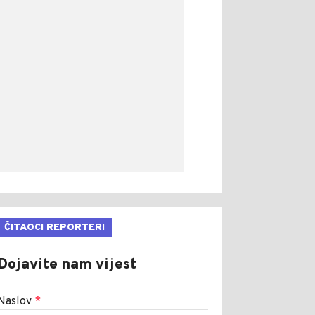
ČITAOCI REPORTERI
Dojavite nam vijest
Naslov
*