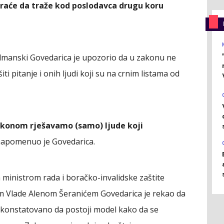
moraće da traže kod poslodavca drugu koru
dmanski Govedarica je upozorio da u zakonu ne
iti pitanje i onih ljudi koji su na crnim listama od
konom rješavamo (samo) ljude koji
napomenuo je Govedarica.
 ministrom rada i boračko-invalidske zaštite
m Vlade Alenom Šeranićem Govedarica je rekao da
e konstatovano da postoji model kako da se