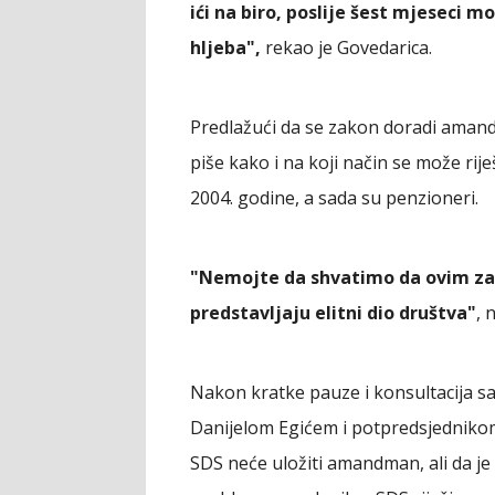
ići na biro, poslije šest mjeseci 
hljeba",
rekao je Govedarica.
Predlažući da se zakon doradi aman
piše kako i na koji način se može riješ
2004. godine, a sada su penzioneri.
"Nemojte da shvatimo da ovim za
predstavljaju elitni dio društva"
, 
Nakon kratke pauze i konsultacija sa
Danijelom Egićem i potpredsjedniko
SDS neće uložiti amandman, ali da j