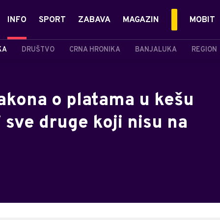
INFO
SPORT
ZABAVA
MAGAZIN
MOBIT
KA
DRUŠTVO
CRNA HRONIKA
BANJALUKA
REGION
akona o platama u kešu
 sve druge koji nisu na