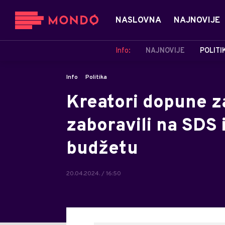
NASLOVNA
NAJNOVIJE
Info:
NAJNOVIJE
POLITI
Info
Politika
Kreatori dopune z
zaboravili na SDS i
budžetu
20.04.2024. / 16:50