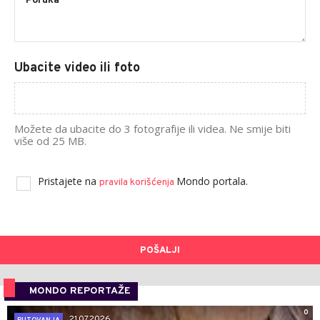
Ubacite video ili foto
Možete da ubacite do 3 fotografije ili videa. Ne smije biti
više od 25 MB.
Pristajete na
Mondo portala.
pravila korišćenja
POŠALJI
MONDO REPORTAŽE
0
21.07.2026.