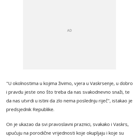
"U okolnostima u kojima živimo, vjera u Vaskrsenje, u dobro
i pravdu jeste ono što treba da nas svakodnevno snaži, te
da nas utvrdi u istini da zlo nema poslednju riječ", istakao je
predsjednik Republike.
On je ukazao da svi pravoslavni praznici, svakako i Vaskrs,
upućuju na porodične vrijednosti koje okupljaju i koje su