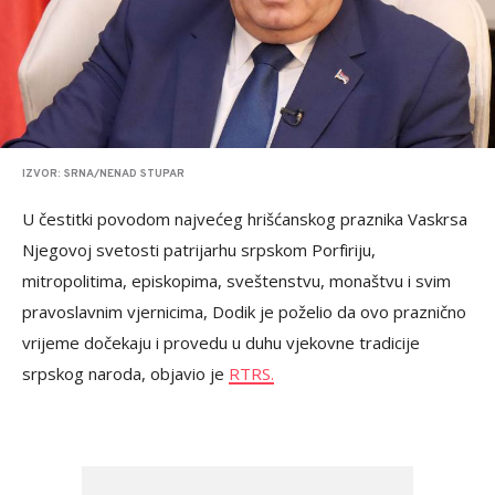
IZVOR: SRNA/NENAD STUPAR
U čestitki povodom najvećeg hrišćanskog praznika Vaskrsa
Njegovoj svetosti patrijarhu srpskom Porfiriju,
mitropolitima, episkopima, sveštenstvu, monaštvu i svim
pravoslavnim vjernicima, Dodik je poželio da ovo praznično
vrijeme dočekaju i provedu u duhu vjekovne tradicije
srpskog naroda, objavio je
RTRS.