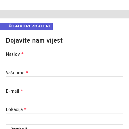
ČITAOCI REPORTERI
Dojavite nam vijest
Naslov
*
Vaše ime
*
E-mail
*
Lokacija
*