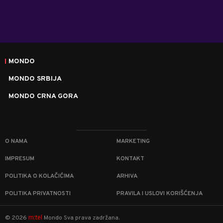
MONDO
MONDO SRBIJA
MONDO CRNA GORA
O NAMA
MARKETING
IMPRESUM
KONTAKT
POLITIKA O KOLAČIĆIMA
ARHIVA
POLITIKA PRIVATNOSTI
PRAVILA I USLOVI KORIŠĆENJA
m:tel
©
2026
Mondo
Sva prava zadržana.