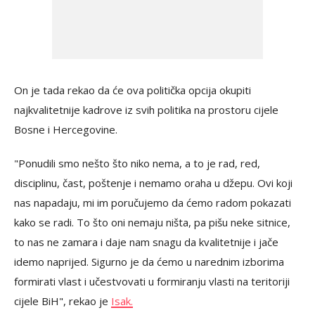
On je tada rekao da će ova politička opcija okupiti
najkvalitetnije kadrove iz svih politika na prostoru cijele
Bosne i Hercegovine.
"Ponudili smo nešto što niko nema, a to je rad, red,
disciplinu, čast, poštenje i nemamo oraha u džepu. Ovi koji
nas napadaju, mi im poručujemo da ćemo radom pokazati
kako se radi. To što oni nemaju ništa, pa pišu neke sitnice,
to nas ne zamara i daje nam snagu da kvalitetnije i jače
idemo naprijed. Sigurno je da ćemo u narednim izborima
formirati vlast i učestvovati u formiranju vlasti na teritoriji
cijele BiH", rekao je
Isak.