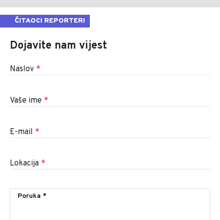
ČITAOCI REPORTERI
Dojavite nam vijest
Naslov
*
Vaše ime
*
E-mail
*
Lokacija
*