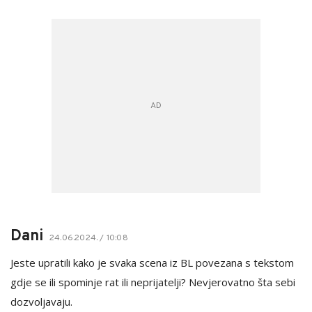
Dani
24.06.2024. / 10:08
Jeste upratili kako je svaka scena iz BL povezana s tekstom
gdje se ili spominje rat ili neprijatelji? Nevjerovatno šta sebi
dozvoljavaju.