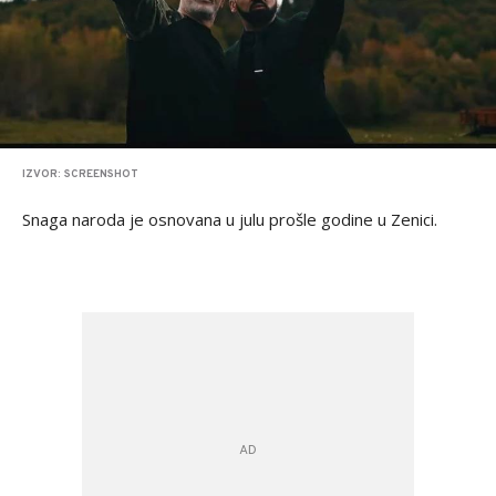
IZVOR: SCREENSHOT
Snaga naroda je osnovana u julu prošle godine u Zenici.