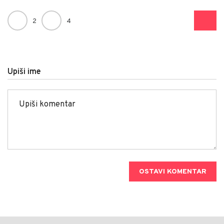
2
4
Upiši ime
OSTAVI KOMENTAR