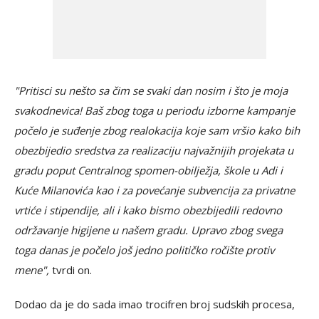
"Pritisci su nešto sa čim se svaki dan nosim i što je moja
svakodnevica! Baš zbog toga u periodu izborne kampanje
počelo je suđenje zbog realokacija koje sam vršio kako bih
obezbijedio sredstva za realizaciju najvažnijih projekata u
gradu poput Centralnog spomen-obilježja, škole u Adi i
Kuće Milanovića kao i za povećanje subvencija za privatne
vrtiće i stipendije, ali i kako bismo obezbijedili redovno
održavanje higijene u našem gradu. Upravo zbog svega
toga danas je počelo još jedno političko ročište protiv
mene",
tvrdi on.
Dodao da je do sada imao trocifren broj sudskih procesa,