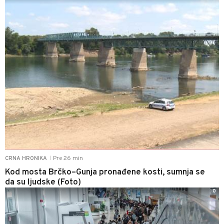
Pre 26 min
CRNA HRONIKA
|
Kod mosta Brčko–Gunja pronađene kosti, sumnja se
da su ljudske (Foto)
0