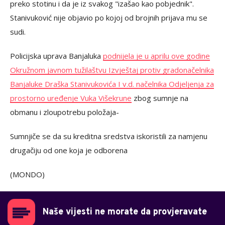
preko stotinu i da je iz svakog "izašao kao pobjednik".
Stanivuković nije objavio po kojoj od brojnih prijava mu se
sudi.
Policijska uprava Banjaluka
podnijela je u aprilu ove godine
Okružnom javnom tužilaštvu Izvještaj protiv gradonačelnika
Banjaluke Draška Stanivukovića I v.d. načelnika Odjeljenja za
prostorno uređenje Vuka Višekrune
zbog sumnje na
obmanu i zloupotrebu položaja-
Sumnjiče se da su kreditna sredstva iskoristili za namjenu
drugačiju od one koja je odborena
(MONDO)
Naše vijesti ne morate da provjeravate