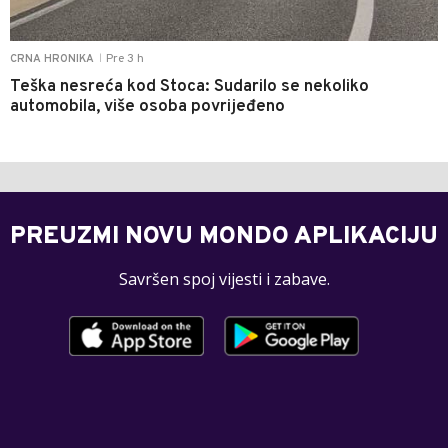
Pre 3 h
CRNA HRONIKA
|
Teška nesreća kod Stoca: Sudarilo se nekoliko
automobila, više osoba povrijeđeno
PREUZMI NOVU MONDO APLIKACIJU
Savršen spoj vijesti i zabave.