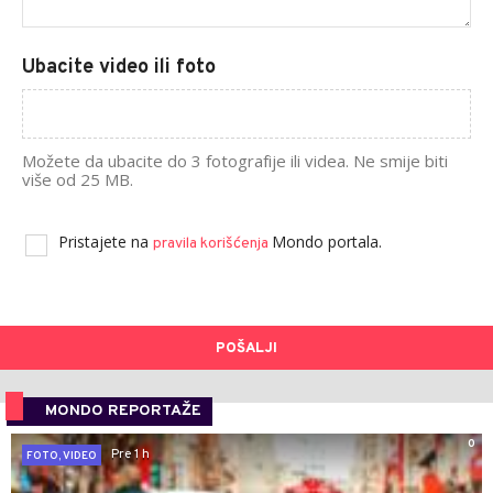
Ubacite video ili foto
Možete da ubacite do 3 fotografije ili videa. Ne smije biti
više od 25 MB.
Pristajete na
Mondo portala.
pravila korišćenja
POŠALJI
MONDO REPORTAŽE
0
Pre 1 h
FOTO, VIDEO