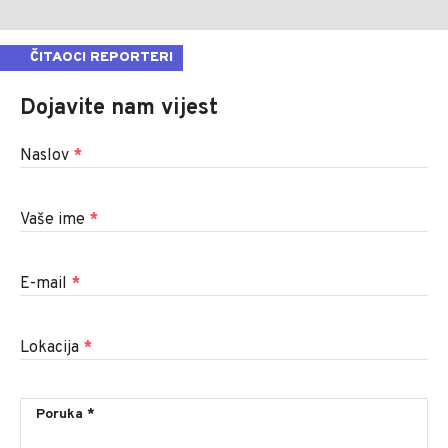
ČITAOCI REPORTERI
Dojavite nam vijest
Naslov
*
Vaše ime
*
E-mail
*
Lokacija
*