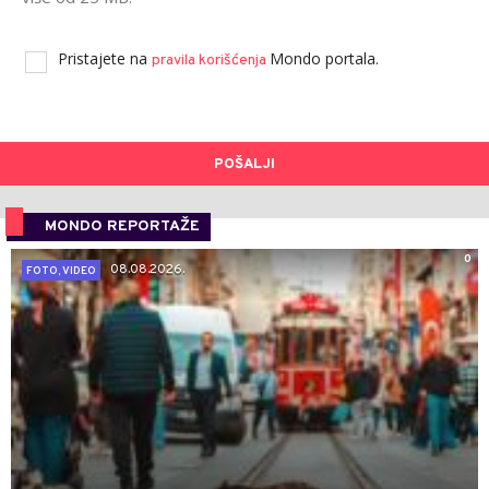
Pristajete na
Mondo portala.
pravila korišćenja
POŠALJI
MONDO REPORTAŽE
0
08.08.2026.
FOTO, VIDEO