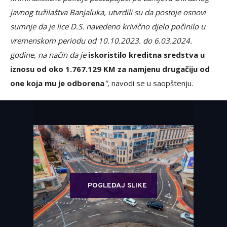
javnog tužilaštva Banjaluka, utvrdili su da postoje osnovi
sumnje da je lice D.S. navedeno krivično djelo počinilo u
vremenskom periodu od 10.10.2023. do 6.03.2024.
godine, na način da je
iskoristilo kreditna sredstva u
iznosu od oko 1.767.129 KM za namjenu drugačiju od
one koja mu je odborena
",
navodi se u saopštenju.
POGLEDAJ SLIKE