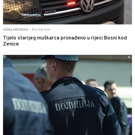
Pre 56 min
CRNA HRONIKA
|
Tijelo starijeg muškarca pronađeno u rijeci Bosni kod
Zenice
0