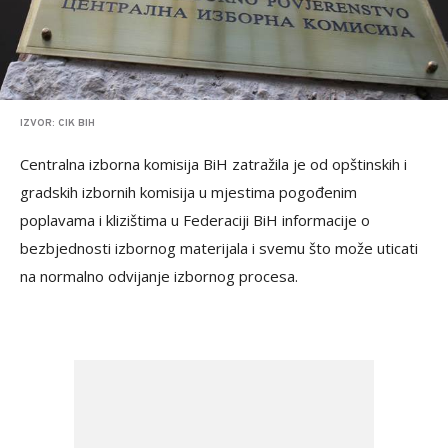
IZVOR: CIK BIH
Centralna izborna komisija BiH zatražila je od opštinskih i
gradskih izbornih komisija u mjestima pogođenim
poplavama i klizištima u Federaciji BiH informacije o
bezbjednosti izbornog materijala i svemu što može uticati
na normalno odvijanje izbornog procesa.