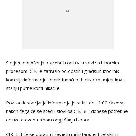
S ciljem donošenja potrebnih odluka u vezi sa izbornim
procesom, CIK je zatražio od opštih i gradskih izbornik
komisija informaciju i o pristupačnosti biračkim mjestima i
stanju putne komunikacije.
Rok za dostavljanje informacija je sutra do 11.00 časova,
nakon čega će se steći uslovi da CIK BiH donese potrebne
odluke o eventualnom odgađanju izbora.
CIK BiH će se obratiti i Savjetu ministara, entitetskim i