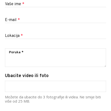
Vaše ime
*
E-mail
*
Lokacija
*
Ubacite video ili foto
Možete da ubacite do 3 fotografije ili videa. Ne smije biti
više od 25 MB.