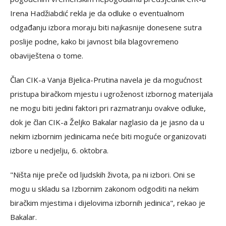
Irena Hadžiabdić rekla je da odluke o eventualnom
odgađanju izbora moraju biti najkasnije donesene sutra
poslije podne, kako bi javnost bila blagovremeno
obaviještena o tome.
Član CIK-a Vanja Bjelica-Prutina navela je da mogućnost
pristupa biračkom mjestu i ugroženost izbornog materijala
ne mogu biti jedini faktori pri razmatranju ovakve odluke,
dok je član CIK-a Željko Bakalar naglasio da je jasno da u
nekim izbornim jedinicama neće biti moguće organizovati
izbore u nedjelju, 6. oktobra.
"Ništa nije preče od ljudskih života, pa ni izbori. Oni se
mogu u skladu sa Izbornim zakonom odgoditi na nekim
biračkim mjestima i dijelovima izbornih jedinica", rekao je
Bakalar.