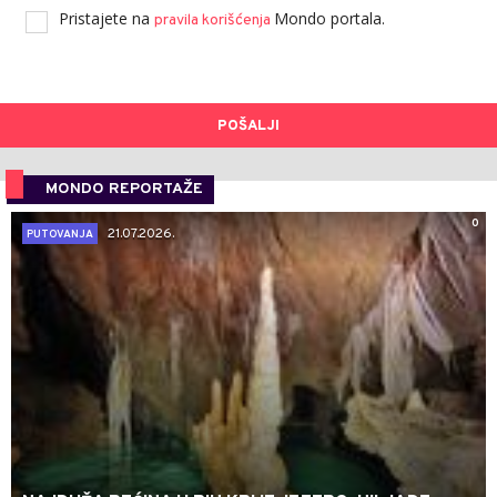
Pristajete na
Mondo portala.
pravila korišćenja
POŠALJI
MONDO REPORTAŽE
0
21.07.2026.
PUTOVANJA