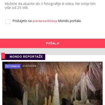
Možete da ubacite do 3 fotografije ili videa. Ne smije biti
više od 25 MB.
Pristajete na
Mondo portala.
pravila korišćenja
POŠALJI
MONDO REPORTAŽE
0
21.07.2026.
PUTOVANJA