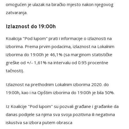
omogućen je ulazak na biračko mjesto nakon njegovog
zatvaranja.
Izlaznost do 19:00h
Koalicija "Pod lupom" prati i informacije o izlaznosti na
izborima. Prema prvim podacima, izlaznost na Lokalnim
izborima do 19:00h je 46,1% (sa marginom statističke
greške od +/- 1,61% na intervalu od 0.95 procentne
tačnosti).
Izlaznost na prethodnim Lokalnim izborima 2020. do
19:00h, kao i na Opštim izborima do 19:00h je bila 50%.
Iz Koalicije "Pod lupom" su pozvali građane i građanke da
danas podijele sa njima sva svoja pozitivna ili negativna
iskustva sa izbora putem obrasca