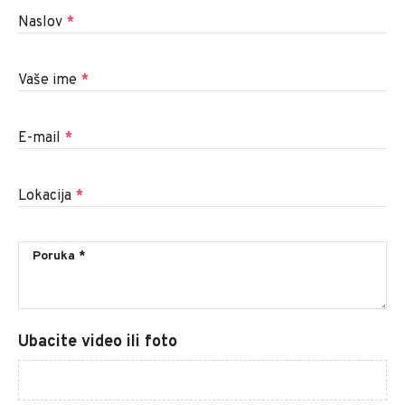
Naslov
*
Vaše ime
*
E-mail
*
Lokacija
*
Ubacite video ili foto