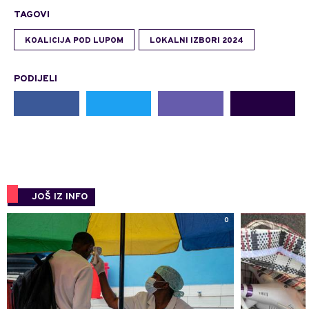
TAGOVI
KOALICIJA POD LUPOM
LOKALNI IZBORI 2024
PODIJELI
JOŠ IZ INFO
0