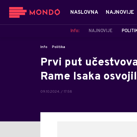
NASLOVNA
NAJNOVIJE
Info:
NAJNOVIJE
POLITI
Info
Politika
Prvi put učestvova
Rame Isaka osvoji
09.10.2024. / 17:58