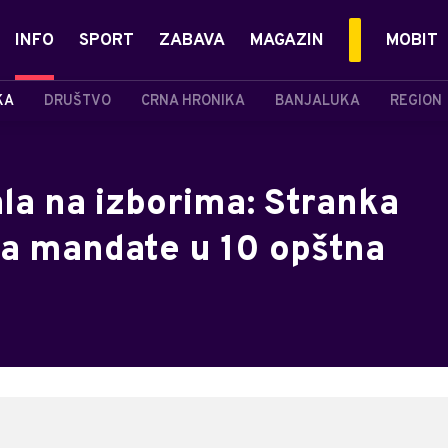
INFO
SPORT
ZABAVA
MAGAZIN
MOBIT
KA
DRUŠTVO
CRNA HRONIKA
BANJALUKA
REGION
la na izborima: Stranka
la mandate u 10 opštna