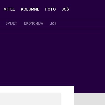
M:TEL
KOLUMNE
FOTO
JOŠ
SVIJET
EKONOMIJA
JOŠ