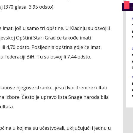
j (370 glasa, 3,95 odsto).
mati još u samo tri opštine. U Kladnju su osvojili
jevskoj Opštini Stari Grad će takođe imati
 ili 4,70 odsto. Posljednja opština gdje će imati
Federaciji BiH. Tu su osvojili 7,44 odsto,
lanove njegove stranke, jesu dvocifreni rezultati
 na izbore. Često je upravo lista Snage naroda bila
ultata.
ćina u kojima su učestvovali, uključujući i jednu u