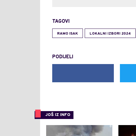
TAGOVI
RAMO ISAK
LOKALNI IZBORI 2024
PODIJELI
JOŠ IZ INFO
0