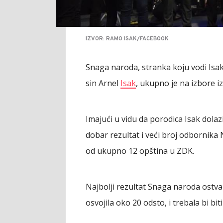
IZVOR: RAMO ISAK/FACEBOOK
Snaga naroda, stranka koju vodi Isak,
sin Arnel
Isak
, ukupno je na izbore iz
Imajući u vidu da porodica Isak dola
dobar rezultat i veći broj odbornika 
od ukupno 12 opština u ZDK.
Najbolji rezultat Snaga naroda ostvar
osvojila oko 20 odsto, i trebala bi bi