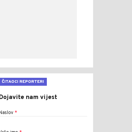
ČITAOCI REPORTERI
Dojavite nam vijest
Naslov
*