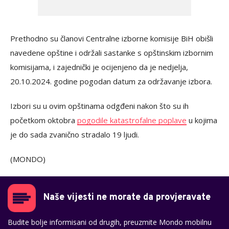
Prethodno su članovi Centralne izborne komisije BiH obišli
navedene opštine i održali sastanke s opštinskim izbornim
komisijama, i zajednički je ocijenjeno da je nedjelja,
20.10.2024. godine pogodan datum za održavanje izbora.
Izbori su u ovim opštinama odgđeni nakon što su ih
početkom oktobra
pogodile katastrofalne poplave
u kojima
je do sada zvanično stradalo 19 ljudi.
(MONDO)
Naše vijesti ne morate da provjeravate
Budite bolje informisani od drugih, preuzmite Mondo mobilnu