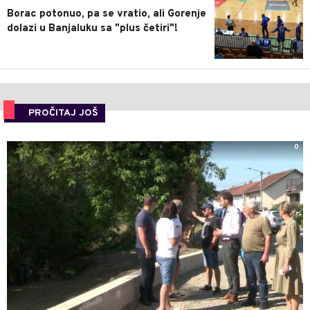
Borac potonuo, pa se vratio, ali Gorenje
dolazi u Banjaluku sa "plus četiri"!
PROČITAJ JOŠ
0