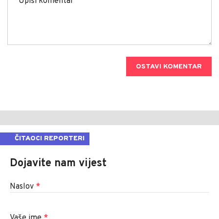
OSTAVI KOMENTAR
ČITAOCI REPORTERI
Dojavite nam vijest
Naslov
*
Vaše ime
*