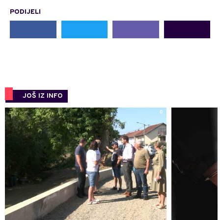
PODIJELI
JOŠ IZ INFO
0