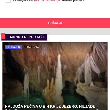
POŠALJI
MONDO REPORTAŽE
0
21.07.2026.
PUTOVANJA
NAJDUŽA PEĆINA U BIH KRIJE JEZERO, HILJADE