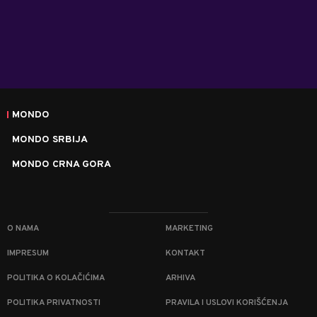
MONDO
MONDO SRBIJA
MONDO CRNA GORA
O NAMA
MARKETING
IMPRESUM
KONTAKT
POLITIKA O KOLAČIĆIMA
ARHIVA
POLITIKA PRIVATNOSTI
PRAVILA I USLOVI KORIŠĆENJA