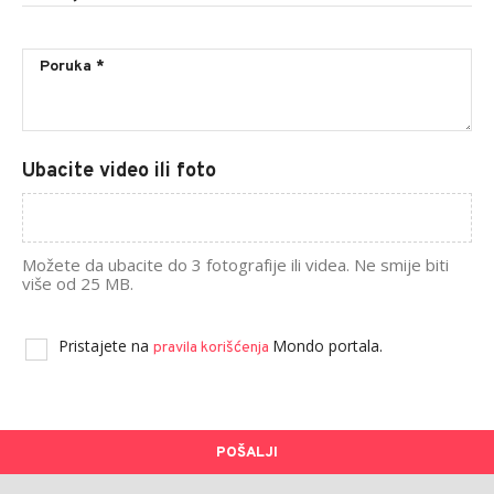
Ubacite video ili foto
Možete da ubacite do 3 fotografije ili videa. Ne smije biti
više od 25 MB.
Pristajete na
Mondo portala.
pravila korišćenja
POŠALJI