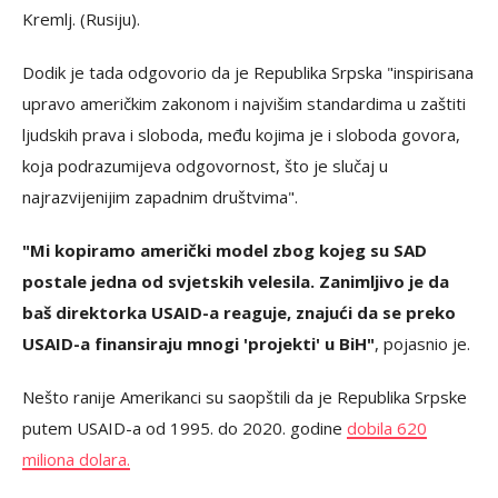
Kremlj. (Rusiju).
Dodik je tada odgovorio da je Republika Srpska "inspirisana
upravo američkim zakonom i najvišim standardima u zaštiti
ljudskih prava i sloboda, među kojima je i sloboda govora,
koja podrazumijeva odgovornost, što je slučaj u
najrazvijenijim zapadnim društvima".
"Mi kopiramo američki model zbog kojeg su SAD
postale jedna od svjetskih velesila. Zanimljivo je da
baš direktorka USAID-a reaguje, znajući da se preko
USAID-a finansiraju mnogi 'projekti' u BiH"
, pojasnio je.
Nešto ranije Amerikanci su saopštili da je Republika Srpske
putem USAID-a od 1995. do 2020. godine
dobila 620
miliona dolara.