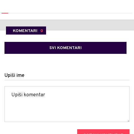
KOMENTARI
0
SVI KOMENTARI
Upiši ime