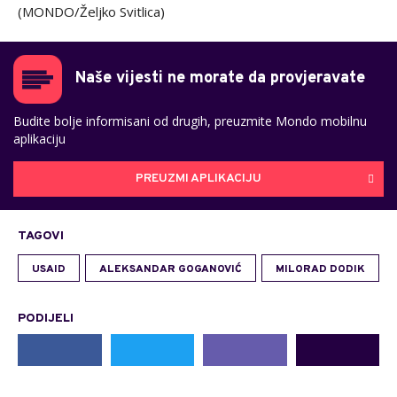
(MONDO/Željko Svitlica)
Naše vijesti ne morate da provjeravate
Budite bolje informisani od drugih, preuzmite Mondo mobilnu
aplikaciju
PREUZMI APLIKACIJU
TAGOVI
USAID
ALEKSANDAR GOGANOVIĆ
MILORAD DODIK
PODIJELI