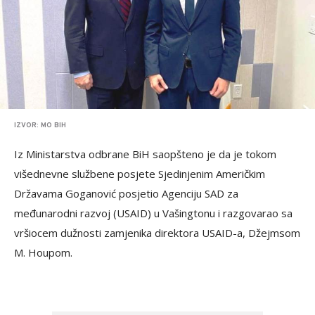
IZVOR: MO BIH
Iz Ministarstva odbrane BiH saopšteno je da je tokom
višednevne službene posjete Sjedinjenim Američkim
Državama Goganović posjetio Agenciju SAD za
međunarodni razvoj (USAID) u Vašingtonu i razgovarao sa
vršiocem dužnosti zamjenika direktora USAID-a, Džejmsom
M. Houpom.