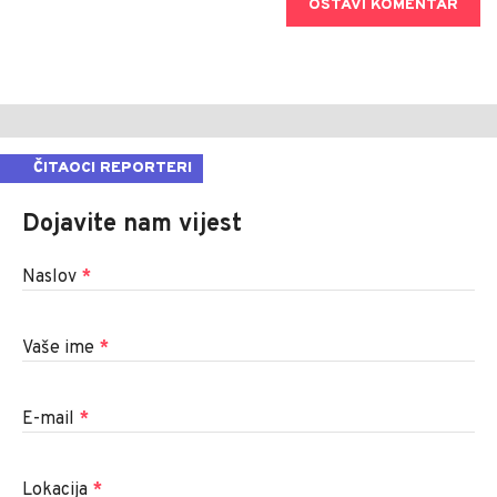
OSTAVI KOMENTAR
ČITAOCI REPORTERI
Dojavite nam vijest
Naslov
*
Vaše ime
*
E-mail
*
Lokacija
*