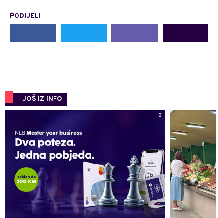
PODIJELI
JOŠ IZ INFO
0