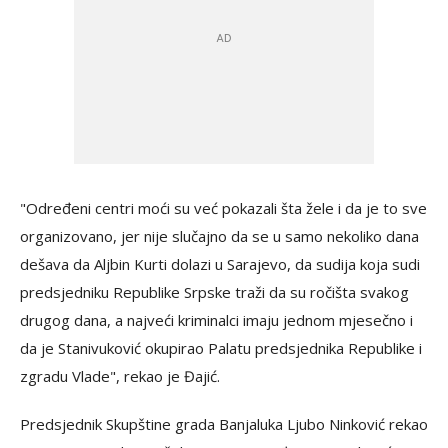
"Određeni centri moći su već pokazali šta žele i da je to sve
organizovano, jer nije slučajno da se u samo nekoliko dana
dešava da Aljbin Kurti dolazi u Sarajevo, da sudija koja sudi
predsjedniku Republike Srpske traži da su ročišta svakog
drugog dana, a najveći kriminalci imaju jednom mjesečno i
da je Stanivuković okupirao Palatu predsjednika Republike i
zgradu Vlade", rekao je Đajić.
Predsjednik Skupštine grada Banjaluka Ljubo Ninković rekao