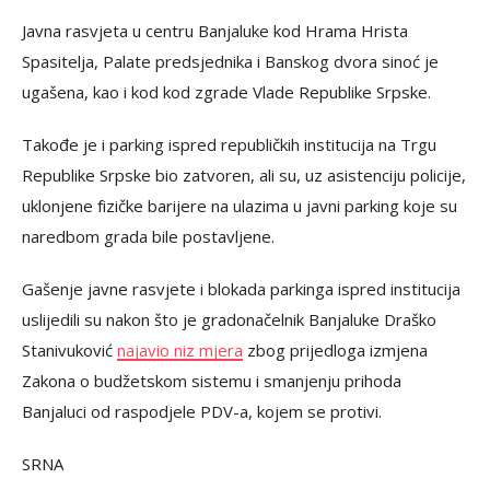
Javna rasvjeta u centru Banjaluke kod Hrama Hrista
Spasitelja, Palate predsjednika i Banskog dvora sinoć je
ugašena, kao i kod kod zgrade Vlade Republike Srpske.
Takođe je i parking ispred republičkih institucija na Trgu
Republike Srpske bio zatvoren, ali su, uz asistenciju policije,
uklonjene fizičke barijere na ulazima u javni parking koje su
naredbom grada bile postavljene.
Gašenje javne rasvjete i blokada parkinga ispred institucija
uslijedili su nakon što je gradonačelnik Banjaluke Draško
Stanivuković
najavio niz mjera
zbog prijedloga izmjena
Zakona o budžetskom sistemu i smanjenju prihoda
Banjaluci od raspodjele PDV-a, kojem se protivi.
SRNA