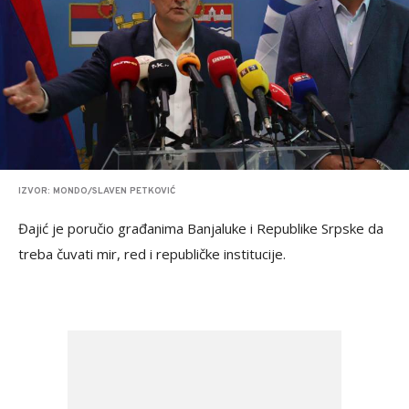
IZVOR: MONDO/SLAVEN PETKOVIĆ
Đajić je poručio građanima Banjaluke i Republike Srpske da
treba čuvati mir, red i republičke institucije.