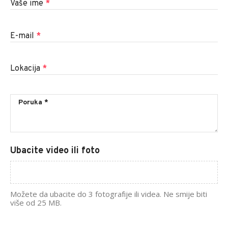
Vaše ime
*
E-mail
*
Lokacija
*
Ubacite video ili foto
Možete da ubacite do 3 fotografije ili videa. Ne smije biti
više od 25 MB.