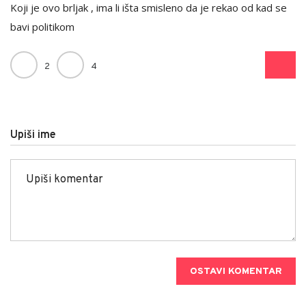
Koji je ovo brljak , ima li išta smisleno da je rekao od kad se
bavi politikom
2
4
Upiši ime
OSTAVI KOMENTAR