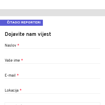
ČITAOCI REPORTERI
Dojavite nam vijest
Naslov
*
Vaše ime
*
E-mail
*
Lokacija
*