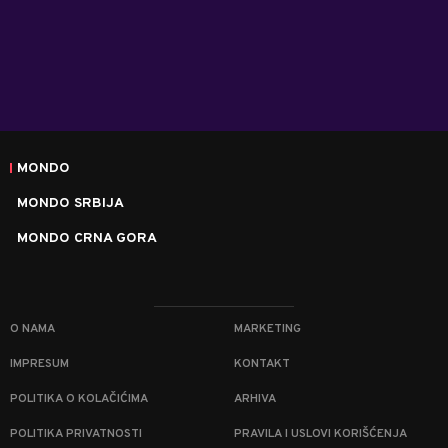
MONDO
MONDO SRBIJA
MONDO CRNA GORA
O NAMA
MARKETING
IMPRESUM
KONTAKT
POLITIKA O KOLAČIĆIMA
ARHIVA
POLITIKA PRIVATNOSTI
PRAVILA I USLOVI KORIŠĆENJA