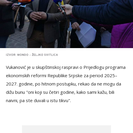
IZVOR: MONDO - ŽELJKO SVITLICA
Vukanović je u skupštinskoj raspravi o Prijedlogu programa
ekonomskih reformi Republike Srpske za period 2025–
2027. godine, po hitnom postupku, rekao da ne mogu da
dižu bunu "oni koji su četiri godine, kako sami kažu, bili
naivni, pa ste duvali u istu tikvu".