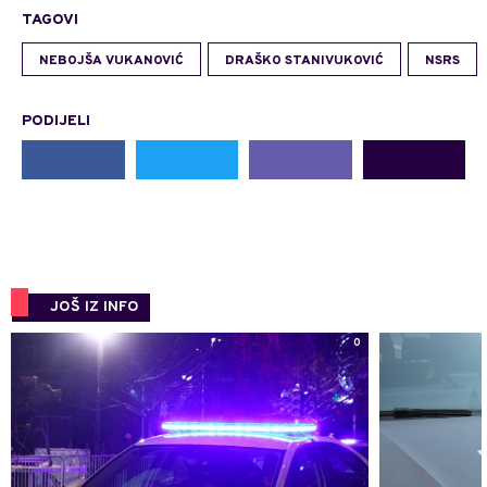
TAGOVI
NEBOJŠA VUKANOVIĆ
DRAŠKO STANIVUKOVIĆ
NSRS
PODIJELI
JOŠ IZ INFO
0