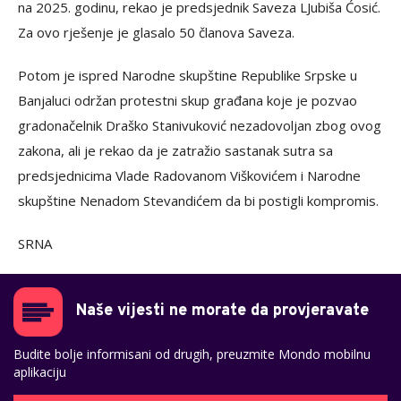
na 2025. godinu, rekao je predsjednik Saveza LJubiša Ćosić.
Za ovo rješenje je glasalo 50 članova Saveza.
Potom je ispred Narodne skupštine Republike Srpske u
Banjaluci održan protestni skup građana koje je pozvao
gradonačelnik Draško Stanivuković nezadovoljan zbog ovog
zakona, ali je rekao da je zatražio sastanak sutra sa
predsjednicima Vlade Radovanom Viškovićem i Narodne
skupštine Nenadom Stevandićem da bi postigli kompromis.
SRNA
Naše vijesti ne morate da provjeravate
Budite bolje informisani od drugih, preuzmite Mondo mobilnu
aplikaciju