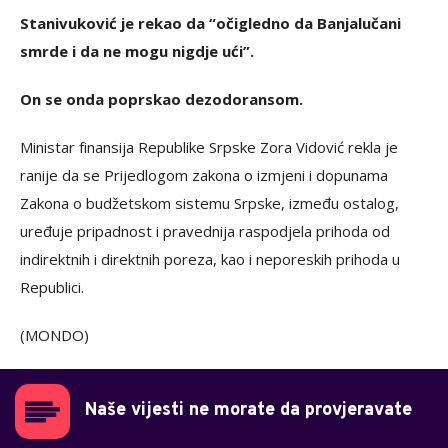
Stanivuković je rekao da “očigledno da Banjalučani
smrde i da ne mogu nigdje ući”.
On se onda poprskao dezodoransom.
Ministar finansija Republike Srpske Zora Vidović rekla je
ranije da se Prijedlogom zakona o izmjeni i dopunama
Zakona o budžetskom sistemu Srpske, između ostalog,
uređuje pripadnost i pravednija raspodjela prihoda od
indirektnih i direktnih poreza, kao i neporeskih prihoda u
Republici.
(MONDO)
Naše vijesti ne morate da provjeravate