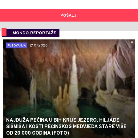
POŠALJI
MONDO REPORTAŽE
0
21.07.2026.
PUTOVANJA
NAJDUŽA PEĆINA U BIH KRIJE JEZERO, HILJADE
ŠIŠMIŠA I KOSTI PEĆINSKOG MEDVJEDA STARE VIŠE
OD 20.000 GODINA (FOTO)