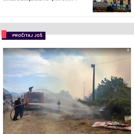
PROČITAJ JOŠ
0