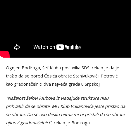
Ognjen Bodiroga, šef Kluba poslanika SDS, rekao je da je
tražio da se pored Ćosića obrate Stanivuković i Petrović
kao gradonačelnici dva najveća grada u Srpskoj.
"Nažalost šefovi Klubova iz vladajuće strukture nisu
prihvatili da se obrate. Mi i Klub Vukanovića jeste pristao da
se obrate. Da se ovo desilo njima mi bi pristali da se obrate
njihovi gradonačelnici"
, rekao je Bodiroga.