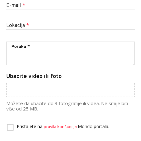
E-mail
*
Lokacija
*
Ubacite video ili foto
Možete da ubacite do 3 fotografije ili videa. Ne smije biti
više od 25 MB.
Pristajete na
Mondo portala.
pravila korišćenja