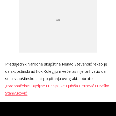
Predsjednik Narodne skupštine Nenad Stevandić rekao je
da skupštinski ad hok Kolegijum večeras nije prihvatio da
se u skupštinskoj sali po pitanju ovog akta obrate
gradonačelnici Bijeljine i Banjaluke Ljubiša Petrović i Draško
Stanivuković.