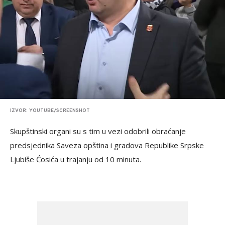
IZVOR: YOUTUBE/SCREENSHOT
Skupštinski organi su s tim u vezi odobrili obraćanje
predsjednika Saveza opština i gradova Republike Srpske
Ljubiše Ćosića u trajanju od 10 minuta.