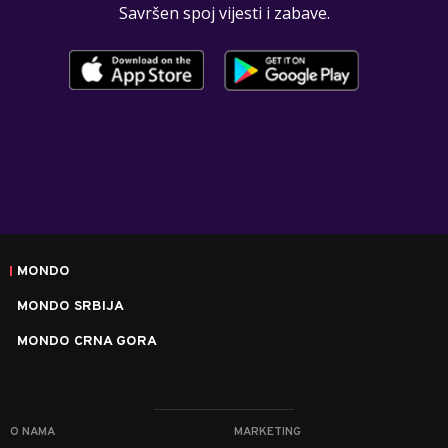
Savršen spoj vijesti i zabave.
MONDO
MONDO SRBIJA
MONDO CRNA GORA
O NAMA
MARKETING