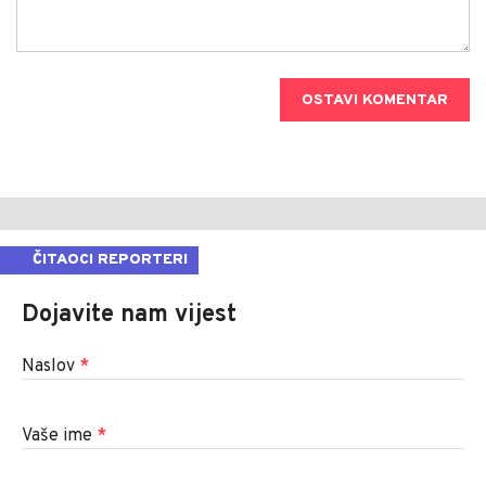
OSTAVI KOMENTAR
ČITAOCI REPORTERI
Dojavite nam vijest
Naslov
*
Vaše ime
*