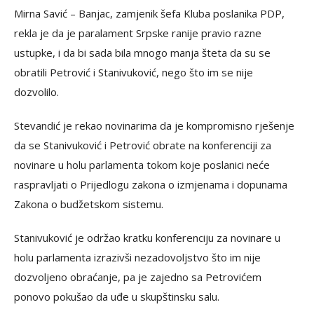
Mirna Savić – Banjac, zamjenik šefa Kluba poslanika PDP,
rekla je da je paralament Srpske ranije pravio razne
ustupke, i da bi sada bila mnogo manja šteta da su se
obratili Petrović i Stanivuković, nego što im se nije
dozvolilo.
Stevandić je rekao novinarima da je kompromisno rješenje
da se Stanivuković i Petrović obrate na konferenciji za
novinare u holu parlamenta tokom koje poslanici neće
raspravljati o Prijedlogu zakona o izmjenama i dopunama
Zakona o budžetskom sistemu.
Stanivuković je održao kratku konferenciju za novinare u
holu parlamenta izrazivši nezadovoljstvo što im nije
dozvoljeno obraćanje, pa je zajedno sa Petrovićem
ponovo pokušao da uđe u skupštinsku salu.