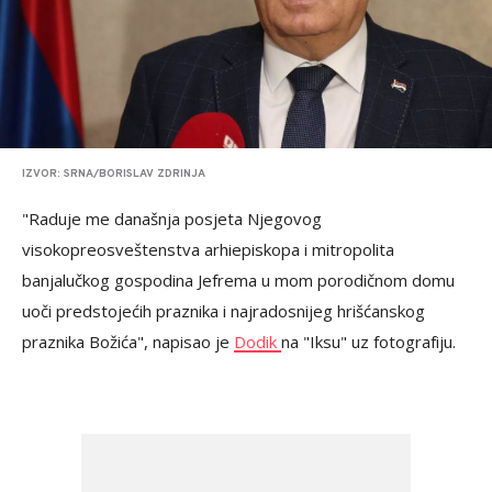
IZVOR: SRNA/BORISLAV ZDRINJA
"Raduje me današnja posjeta Njegovog
visokopreosveštenstva arhiepiskopa i mitropolita
banjalučkog gospodina Jefrema u mom porodičnom domu
uoči predstojećih praznika i najradosnijeg hrišćanskog
praznika Božića", napisao je
Dodik
na "Iksu" uz fotografiju.