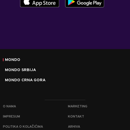
MONDO
MONDO SRBIJA
MONDO CRNA GORA
O NAMA
MARKETING
IMPRESUM
KONTAKT
POLITIKA O KOLAČIĆIMA
ARHIVA