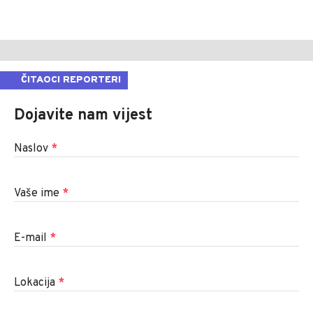
ČITAOCI REPORTERI
Dojavite nam vijest
Naslov
*
Vaše ime
*
E-mail
*
Lokacija
*