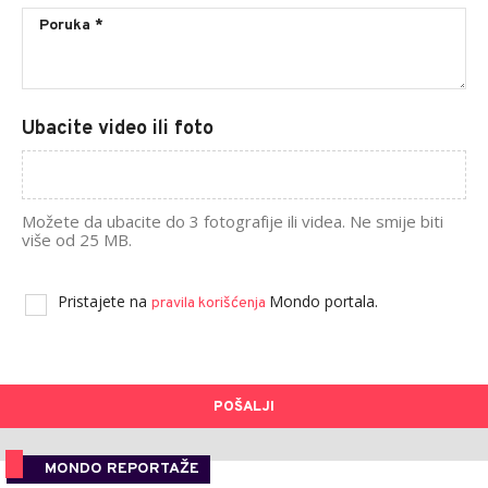
Ubacite video ili foto
Možete da ubacite do 3 fotografije ili videa. Ne smije biti
više od 25 MB.
Pristajete na
Mondo portala.
pravila korišćenja
POŠALJI
MONDO REPORTAŽE