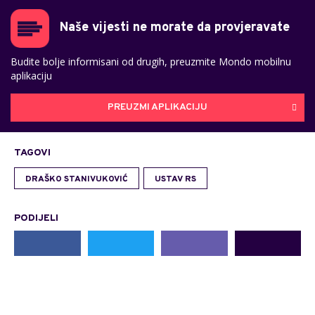
Naše vijesti ne morate da provjeravate
Budite bolje informisani od drugih, preuzmite Mondo mobilnu
aplikaciju
PREUZMI APLIKACIJU
TAGOVI
DRAŠKO STANIVUKOVIĆ
USTAV RS
PODIJELI