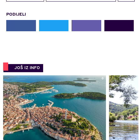
PODIJELI
JOŠ IZ INFO
0