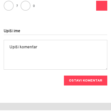
7
0
Upiši ime
OSTAVI KOMENTAR