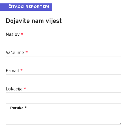
ČITAOCI REPORTERI
Dojavite nam vijest
Naslov
*
Vaše ime
*
E-mail
*
Lokacija
*