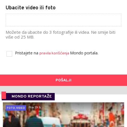
Ubacite video ili foto
Možete da ubacite do 3 fotografije ili videa. Ne smije biti
više od 25 MB.
Pristajete na
Mondo portala.
pravila korišćenja
POŠALJI
MONDO REPORTAŽE
0
Pre 19 h
FOTO, VIDEO