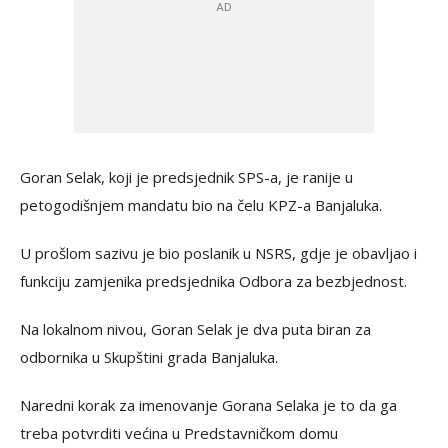
Goran Selak, koji je predsjednik SPS-a, je ranije u
petogodišnjem mandatu bio na čelu KPZ-a Banjaluka.
U prošlom sazivu je bio poslanik u NSRS, gdje je obavljao i
funkciju zamjenika predsjednika Odbora za bezbjednost.
Na lokalnom nivou, Goran Selak je dva puta biran za
odbornika u Skupštini grada Banjaluka.
Naredni korak za imenovanje Gorana Selaka je to da ga
treba potvrditi većina u Predstavničkom domu