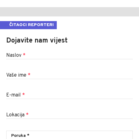
ČITAOCI REPORTERI
Dojavite nam vijest
Naslov
*
Vaše ime
*
E-mail
*
Lokacija
*