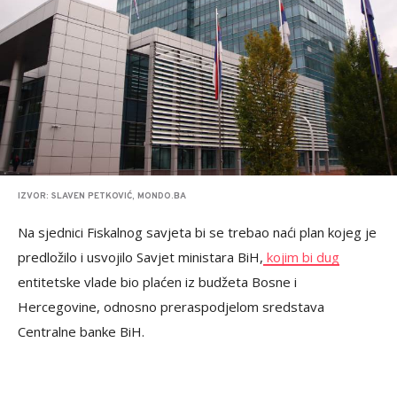
IZVOR: SLAVEN PETKOVIĆ, MONDO.BA
Na sjednici Fiskalnog savjeta bi se trebao naći plan kojeg je
predložilo i usvojilo Savjet ministara BiH,
kojim bi dug
entitetske vlade bio plaćen iz budžeta Bosne i
Hercegovine, odnosno preraspodjelom sredstava
Centralne banke BiH.