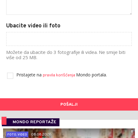
Ubacite video ili foto
Možete da ubacite do 3 fotografije ili videa. Ne smije biti
više od 25 MB.
Pristajete na
Mondo portala.
pravila korišćenja
POŠALJI
MONDO REPORTAŽE
0
08.08.2026.
FOTO, VIDEO