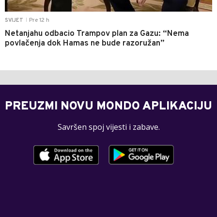
Pre 12 h
SVIJET
|
Netanjahu odbacio Trampov plan za Gazu: “Nema
povlačenja dok Hamas ne bude razoružan”
PREUZMI NOVU MONDO APLIKACIJU
Savršen spoj vijesti i zabave.