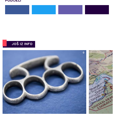
PODIJELI
JOŠ IZ INFO
0