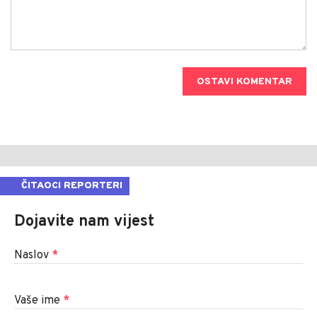
OSTAVI KOMENTAR
ČITAOCI REPORTERI
Dojavite nam vijest
Naslov
*
Vaše ime
*