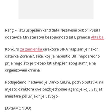
Rang – listu uspješnih kandidata Nezavisni odbor PSBiH
dostaviće Ministarstvu bezbjednosti BiH, prenosi
Akta.ba.
Konkurs
za zamjenika
direktora SIPA raspisan je nakon
ostavke Zorana Galića, koji je napustio BiH neposredno
prije nego što je trebao biti uhapšen zbog sumnje na
organizovani kriminal.
Podsjećamo, nedavno je Darko Ćulum, podnio ostavku na
mjesto direktora ove bezbjednosne agencije koju Savjet
ministara još uvijek nije usvojio.
(Akta/MONDO)