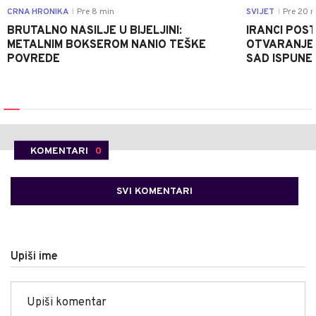
CRNA HRONIKA
Pre 8 min
SVIJET
Pre 20 m
|
|
BRUTALNO NASILJE U BIJELJINI:
IRANCI POST
METALNIM BOKSEROM NANIO TEŠKE
OTVARANJE 
POVREDE
SAD ISPUNE
KOMENTARI
0
SVI KOMENTARI
Upiši ime