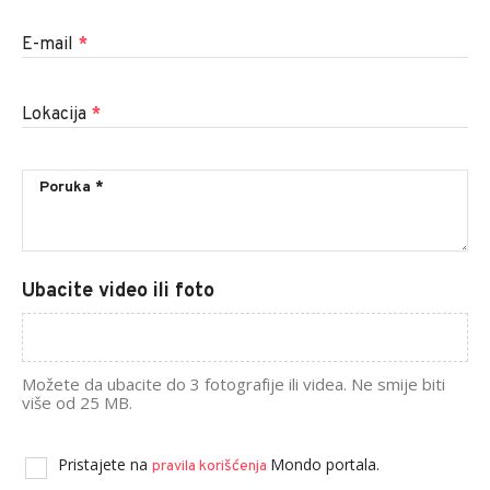
E-mail
*
Lokacija
*
Ubacite video ili foto
Možete da ubacite do 3 fotografije ili videa. Ne smije biti
više od 25 MB.
Pristajete na
Mondo portala.
pravila korišćenja