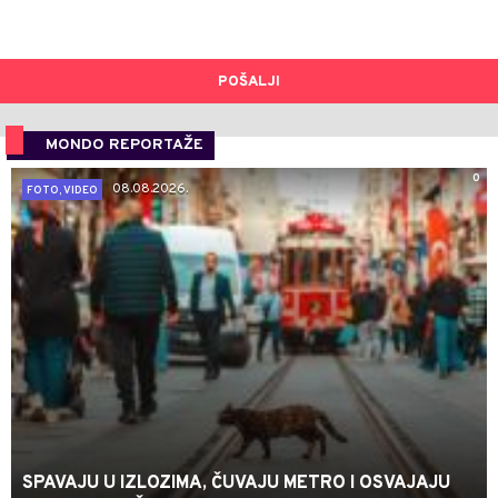
POŠALJI
MONDO REPORTAŽE
0
08.08.2026.
FOTO, VIDEO
SPAVAJU U IZLOZIMA, ČUVAJU METRO I OSVAJAJU