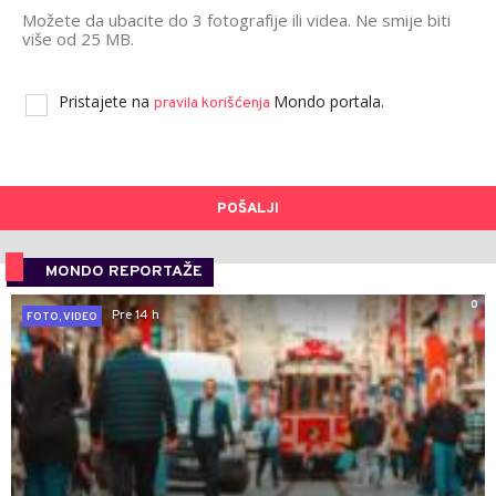
Možete da ubacite do 3 fotografije ili videa. Ne smije biti
više od 25 MB.
Pristajete na
Mondo portala.
pravila korišćenja
POŠALJI
MONDO REPORTAŽE
0
Pre 14 h
FOTO, VIDEO