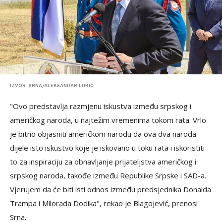
IZVOR: SRNA/ALEKSANDAR LUKIĆ
"Ovo predstavlja razmjenu iskustva između srpskog i
američkog naroda, u najtežim vremenima tokom rata. Vrlo
je bitno objasniti američkom narodu da ova dva naroda
dijele isto iskustvo koje je iskovano u toku rata i iskoristiti
to za inspiraciju za obnavljanje prijateljstva američkog i
srpskog naroda, takođe između Republike Srpske i SAD-a.
Vjerujem da će biti isti odnos između predsjednika Donalda
Trampa i Milorada Dodika", rekao je Blagojević, prenosi
Srna.