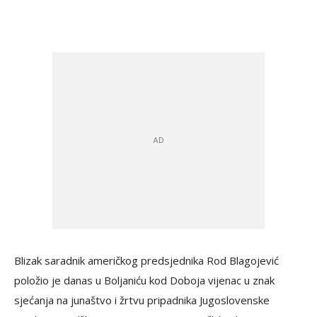
Blizak saradnik američkog predsjednika Rod Blagojević
položio je danas u Boljaniću kod Doboja vijenac u znak
sjećanja na junaštvo i žrtvu pripadnika Jugoslovenske