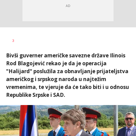
3
Bivši guverner američke savezne države Ilinois
Rod Blagojević rekao je da je operacija
"Halijard" poslužila za obnavljanje prijateljstva
američkog i srpskog naroda u najtežim
vremenima, te vjeruje da će tako biti i u odnosu
Republike Srpske i SAD.