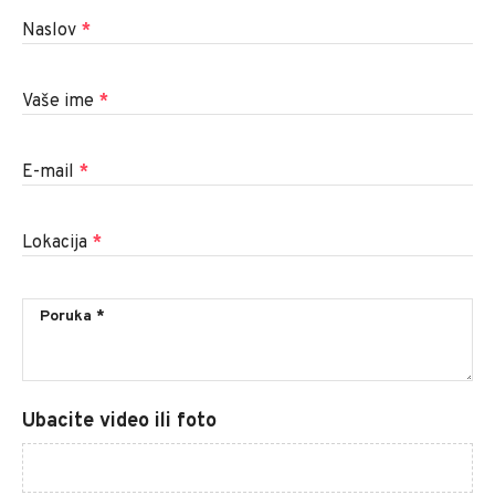
Naslov
*
Vaše ime
*
E-mail
*
Lokacija
*
Ubacite video ili foto