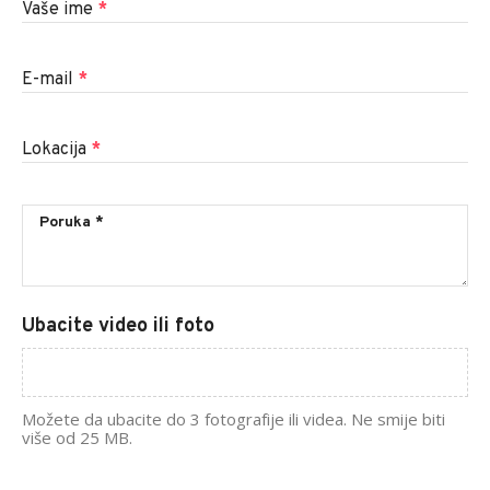
Vaše ime
*
E-mail
*
Lokacija
*
Ubacite video ili foto
Možete da ubacite do 3 fotografije ili videa. Ne smije biti
više od 25 MB.