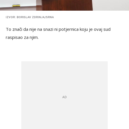
IZVOR: BORISLAV ZDRINJA/SRNA
To znači da nije na snazi ni potjernica koju je ovaj sud
raspisao za njim.