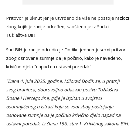
Pritovor je ukinut jer je utvrđeno da više ne postoje razlozi
zbog kojih je ranije određen, saošteno je iz Suda i
Tužilaštva BiH.
Sud BiH je ranije odredio je Dodiku jednomjesečni pritvor
zbog osnovane sumnje da je počinio, kako je navedeno,
krivično djelo "napad na ustavni poredak".
"Dana 4. jula 2025. godine, Milorad Dodik se, u pratnji
svog branioca, dobrovoljno odazvao pozivu Tužilaštva
Bosne i Hercegovine, gdje je ispitan u svojstvu
osumnjičenog u istrazi koja se vodi zbog postojanja
osnovane sumnje da je počinio krivično djelo napad na
ustavni poredak, iz člana 156. stav 1. Krivičnog zakona BiH.