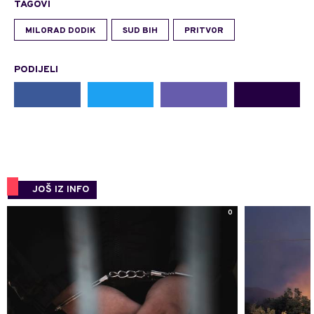
TAGOVI
MILORAD DODIK
SUD BIH
PRITVOR
PODIJELI
JOŠ IZ INFO
0