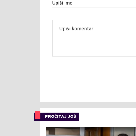
Upiši ime
PROČITAJ JOŠ