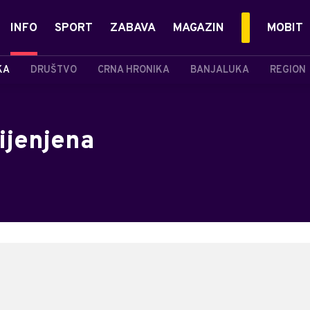
INFO
SPORT
ZABAVA
MAGAZIN
MOBIT
KA
DRUŠTVO
CRNA HRONIKA
BANJALUKA
REGION
ijenjena