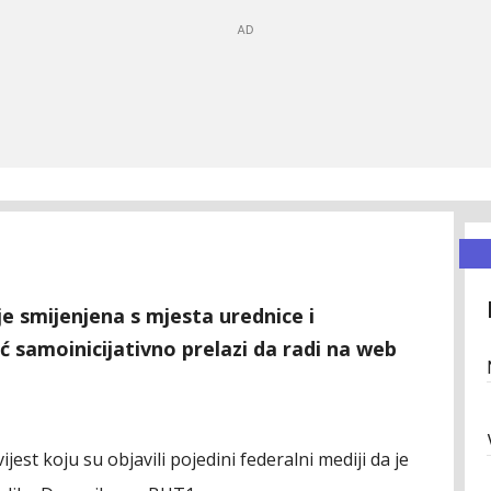
je smijenjena s mjesta urednice i
 samoinicijativno prelazi da radi na web
est koju su objavili pojedini federalni mediji da je