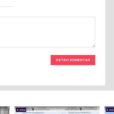
OSTAVI KOMENTAR
0
0
4 slika
3 slik