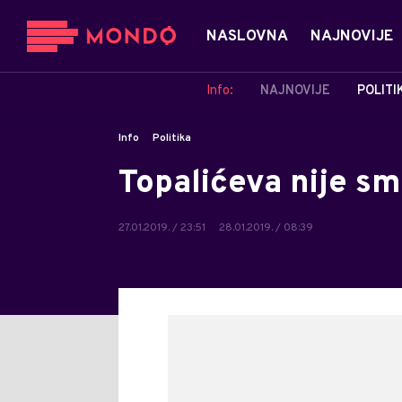
NASLOVNA
NAJNOVIJE
Info:
NAJNOVIJE
POLITI
Info
Politika
Topalićeva nije sm
27.01.2019. / 23:51
28.01.2019. / 08:39