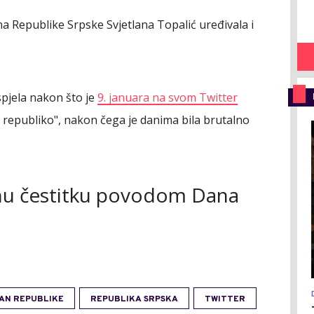
a Republike Srpske Svjetlana Topalić uređivala i
spjela nakon što je
9. januara na svom Twitter
 republiko", nakon čega je danima bila brutalno
dnu čestitku povodom Dana
AN REPUBLIKE
REPUBLIKA SRPSKA
TWITTER