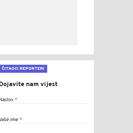
ČITAOCI REPORTERI
Dojavite nam vijest
Naslov
*
Vaše ime
*