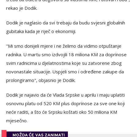
rekao je Dodik.
Dodik je naglasio da svi trebaju da budu svjesni globalnih
gubitaka kada je riječ o ekonomiji.
"Mi smo donijeli mjere i ne želimo da vidimo otpuštanje
radnika. U martu smo izdvojili 18 miliona KM za doprinose
svim radnicima u djelatnostima koje su zatvorene zbog
novonastale situacije. Uspjeli smo i određene zakupe da
prolongiramo", objasnio je Dodik.
Dodik je najavio da će Vlada Srpske u aprilu i maju uplatiti
osnovnu platu od 520 KM plus doprinose za sve one koji
neće raditi, a što će Srpsku koštati oko 50 miliona KM
mjesečno.
MOŽDA ĆE VAS ZANIMATI