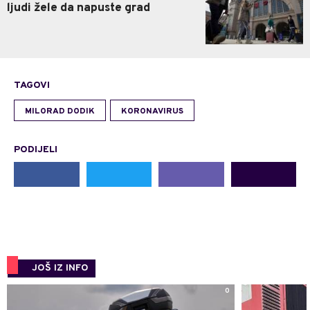
ljudi žele da napuste grad
TAGOVI
MILORAD DODIK
KORONAVIRUS
PODIJELI
JOŠ IZ INFO
0