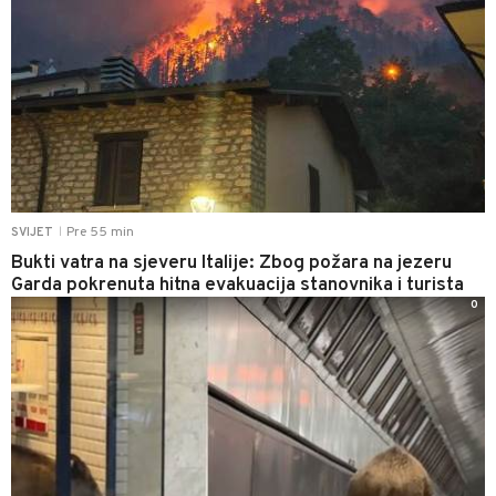
Pre 55 min
SVIJET
|
Bukti vatra na sjeveru Italije: Zbog požara na jezeru
Garda pokrenuta hitna evakuacija stanovnika i turista
0