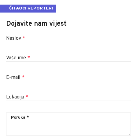
ČITAOCI REPORTERI
Dojavite nam vijest
Naslov
*
Vaše ime
*
E-mail
*
Lokacija
*