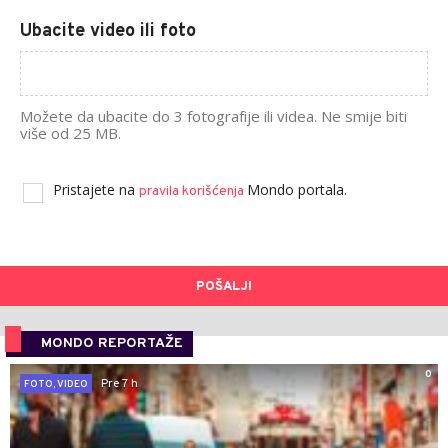
Ubacite video ili foto
Možete da ubacite do 3 fotografije ili videa. Ne smije biti
više od 25 MB.
Pristajete na
Mondo portala.
pravila korišćenja
POŠALJI
MONDO REPORTAŽE
0
Pre 7 h
FOTO, VIDEO