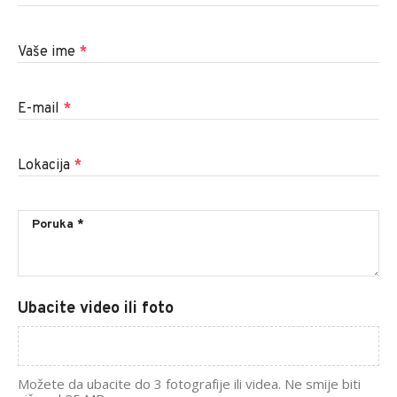
Vaše ime
*
E-mail
*
Lokacija
*
Ubacite video ili foto
Možete da ubacite do 3 fotografije ili videa. Ne smije biti