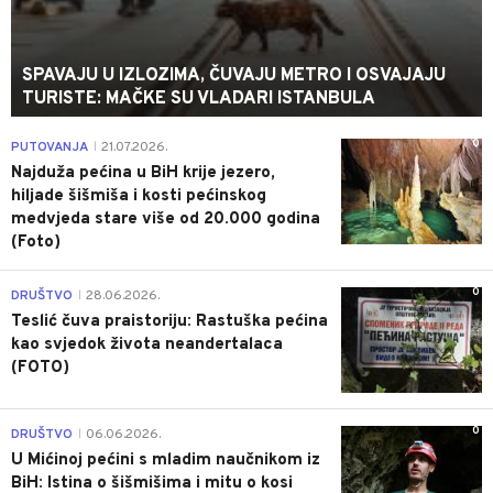
SPAVAJU U IZLOZIMA, ČUVAJU METRO I OSVAJAJU
TURISTE: MAČKE SU VLADARI ISTANBULA
0
PUTOVANJA
21.07.2026.
|
Najduža pećina u BiH krije jezero,
hiljade šišmiša i kosti pećinskog
medvjeda stare više od 20.000 godina
(Foto)
0
DRUŠTVO
28.06.2026.
|
Teslić čuva praistoriju: Rastuška pećina
kao svjedok života neandertalaca
(FOTO)
0
DRUŠTVO
06.06.2026.
|
U Mićinoj pećini s mladim naučnikom iz
BiH: Istina o šišmišima i mitu o kosi