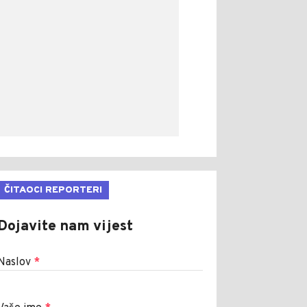
ČITAOCI REPORTERI
Dojavite nam vijest
Naslov
*