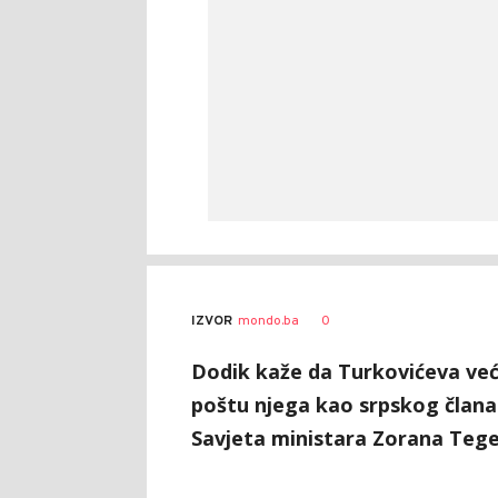
0
IZVOR
mondo.ba
Dodik kaže da Turkovićeva već
poštu njega kao srpskog člana
Savjeta ministara Zorana Tegel