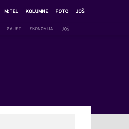
M:TEL
KOLUMNE
FOTO
JOŠ
SVIJET
EKONOMIJA
JOŠ