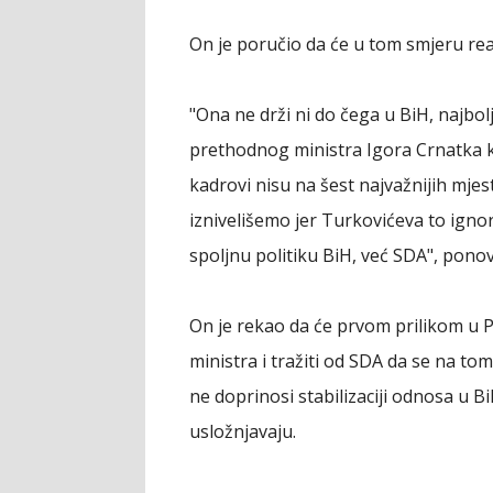
On je poručio da će u tom smjeru rea
"Ona ne drži ni do čega u BiH, najbol
prethodnog ministra Igora Crnatka ko
kadrovi nisu na šest najvažnijih mjest
iznivelišemo jer Turkovićeva to ignor
spoljnu politiku BiH, već SDA", ponov
On je rekao da će prvom prilikom u P
ministra i tražiti od SDA da se na tom
ne doprinosi stabilizaciji odnosa u Bi
usložnjavaju.