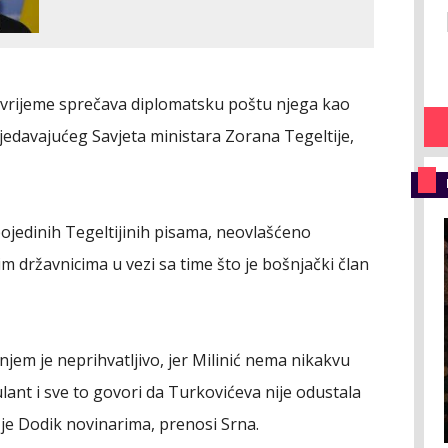
 vrijeme sprečava diplomatsku poštu njega kao
jedavajućeg Savjeta ministara Zorana Tegeltije,
ojedinih Tegeltijinih pisama, neovlašćeno
m državnicima u vezi sa time što je bošnjački član
jem je neprihvatljivo, jer Milinić nema nikakvu
ant i sve to govori da Turkovićeva nije odustala
je Dodik novinarima, prenosi Srna.