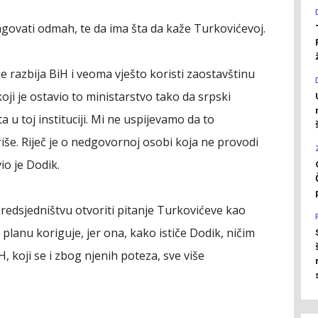
govati odmah, te da ima šta da kaže Turkovićevoj.
je razbija BiH i veoma vješto koristi zaostavštinu
ji je ostavio to ministarstvo tako da srpski
a u toj instituciji. Mi ne uspijevamo da to
iše. Riječ je o nedgovornoj osobi koja ne provodi
io je Dodik.
redsjedništvu otvoriti pitanje Turkovićeve kao
 planu koriguje, jer ona, kako ističe Dodik, ničim
H, koji se i zbog njenih poteza, sve više