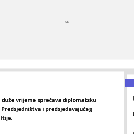
 duže vrijeme sprečava diplomatsku
 Predsjedništva i predsjedavajućeg
tije.