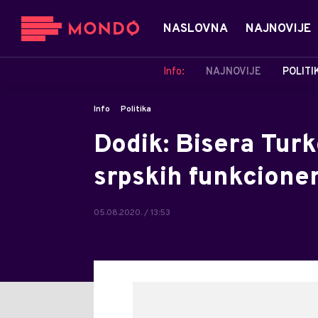
NASLOVNA
NAJNOVIJE
Info:
NAJNOVIJE
POLITI
Info
Politika
Dodik: Bisera Tur
srpskih funkcione
05.08.2020. / 13:53