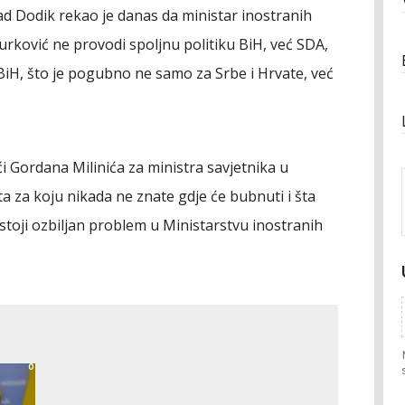
ad Dodik rekao je danas da ministar inostranih
urković ne provodi spoljnu politiku BiH, već SDA,
u BiH, što je pogubno ne samo za Srbe i Hrvate, već
 Gordana Milinića za ministra savjetnika u
 za koju nikada ne znate gdje će bubnuti i šta
postoji ozbiljan problem u Ministarstvu inostranih
0