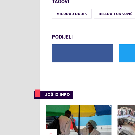
TAGOVI
MILORAD DODIK
BISERA TURKOVIĆ
PODIJELI
JOŠ IZ INFO
0