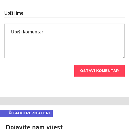
Upiši ime
OSTAVI KOMENTAR
ČITAOCI REPORTERI
Dojavite nam vijest