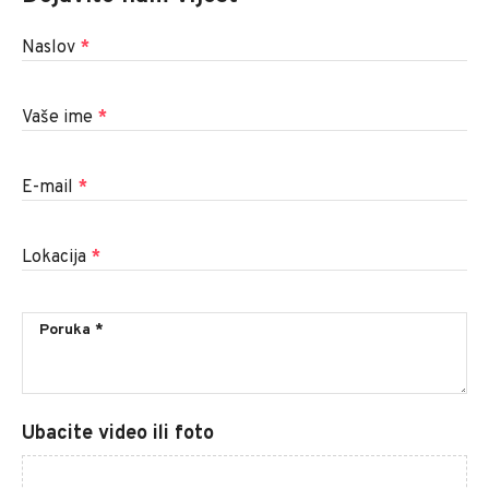
Naslov
*
Vaše ime
*
E-mail
*
Lokacija
*
Ubacite video ili foto