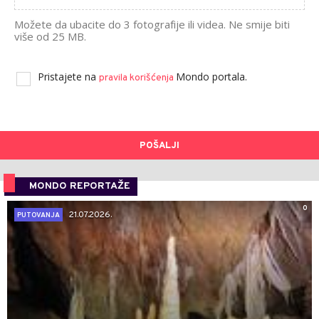
Možete da ubacite do 3 fotografije ili videa. Ne smije biti
više od 25 MB.
Pristajete na
Mondo portala.
pravila korišćenja
POŠALJI
MONDO REPORTAŽE
0
21.07.2026.
PUTOVANJA