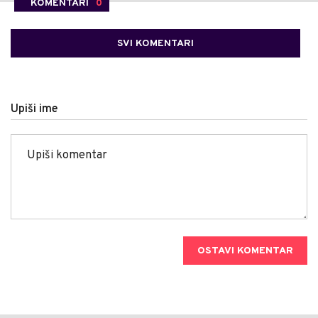
KOMENTARI
0
SVI KOMENTARI
Upiši ime
OSTAVI KOMENTAR