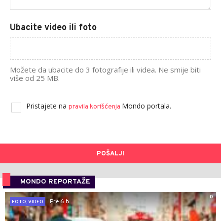
Ubacite video ili foto
Možete da ubacite do 3 fotografije ili videa. Ne smije biti
više od 25 MB.
Pristajete na
Mondo portala.
pravila korišćenja
POŠALJI
MONDO REPORTAŽE
0
Pre 6 h
FOTO, VIDEO