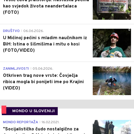
Teslić čuva praistoriju: Rastuška pećina
kao svjedok života neandertalaca
(FOTO)
0
DRUŠTVO
06.06.2026.
|
U Mićinoj pećini s mladim naučnikom iz
BiH: Istina o šišmišima i mitu o kosi
(FOTO/VIDEO)
0
ZANIMLJIVOSTI
05.06.2026.
|
Otkriven trag nove vrste: Čovječja
ribica mogla bi ponijeti ime po Krajini
(VIDEO)
MONDO U SLOVENIJI
4
MONDO REPORTAŽA
16.02.2021.
|
"Socijalističko čudo nostalgično za