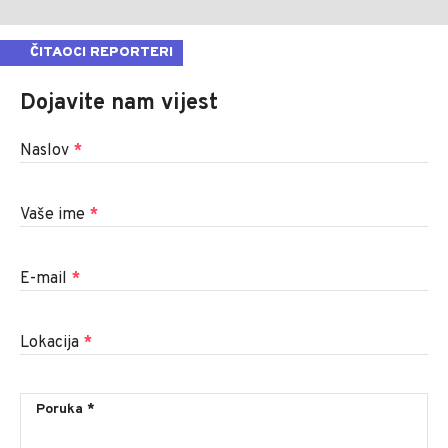
ČITAOCI REPORTERI
Dojavite nam vijest
Naslov
*
Vaše ime
*
E-mail
*
Lokacija
*