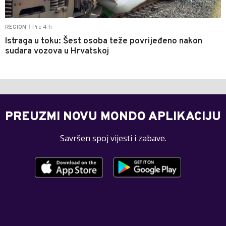
Pre 4 h
REGION
|
Istraga u toku: Šest osoba teže povrijeđeno nakon
sudara vozova u Hrvatskoj
PREUZMI NOVU MONDO APLIKACIJU
Savršen spoj vijesti i zabave.