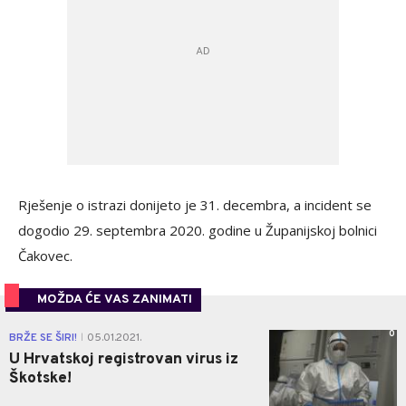
Rješenje o istrazi donijeto je 31. decembra, a incident se
dogodio 29. septembra 2020. godine u Županijskoj bolnici
Čakovec.
MOŽDA ĆE VAS ZANIMATI
0
BRŽE SE ŠIRI!
05.01.2021.
|
U Hrvatskoj registrovan virus iz
Škotske!