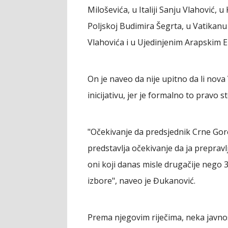
Miloševića, u Italiji Sanju Vlahović, 
Poljskoj Budimira Šegrta, u Vatika
Vlahovića i u Ujedinjenim Arapskim 
On je naveo da nije upitno da li nova
inicijativu, jer je formalno to pravo 
"Očekivanje da predsjednik Crne Go
predstavlja očekivanje da ja prepravl
oni koji danas misle drugačije nego 3
izbore", naveo je Đukanović.
Prema njegovim riječima, neka javnost