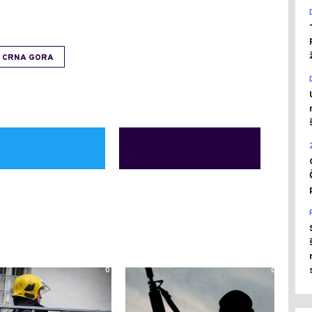
CRNA GORA
0
0