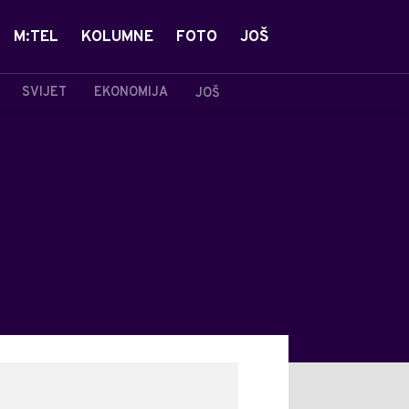
M:TEL
KOLUMNE
FOTO
JOŠ
SVIJET
EKONOMIJA
JOŠ