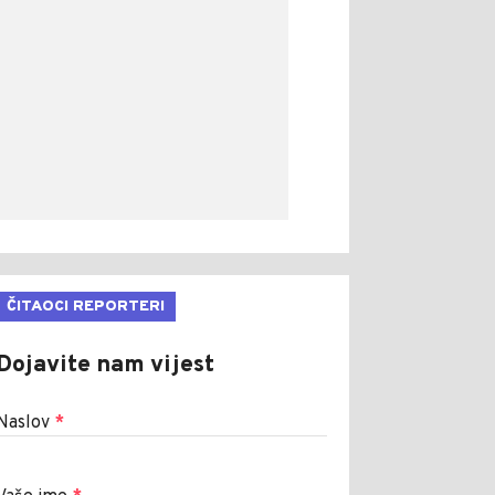
ČITAOCI REPORTERI
Dojavite nam vijest
Naslov
*