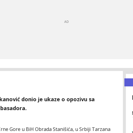
kanović donio je ukaze o opozivu sa
mbasadora.
ne Gore u BiH Obrada Stanišića, u Srbiji Tarzana