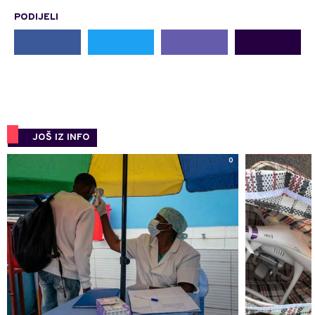
PODIJELI
JOŠ IZ INFO
0