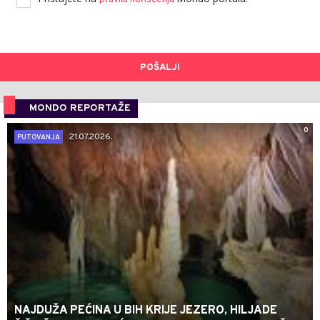
POŠALJI
MONDO REPORTAŽE
0
21.07.2026.
PUTOVANJA
NAJDUŽA PEĆINA U BIH KRIJE JEZERO, HILJADE