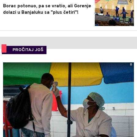
Borac potonuo, pa se vratio, ali Gorenje
dolazi u Banjaluku sa "plus četiri"!
PROČITAJ JOŠ
0