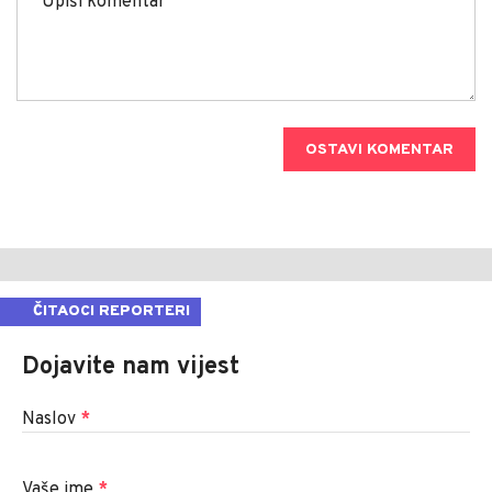
OSTAVI KOMENTAR
ČITAOCI REPORTERI
Dojavite nam vijest
Naslov
*
Vaše ime
*