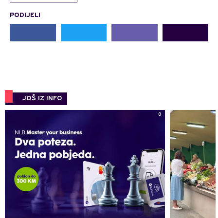
PODIJELI
JOŠ IZ INFO
0