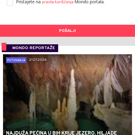
Pristajete na
Mondo portala.
pravila korišćenja
POŠALJI
MONDO REPORTAŽE
0
21.07.2026.
PUTOVANJA
NAJDUŽA PEĆINA U BIH KRIJE JEZERO, HILJADE