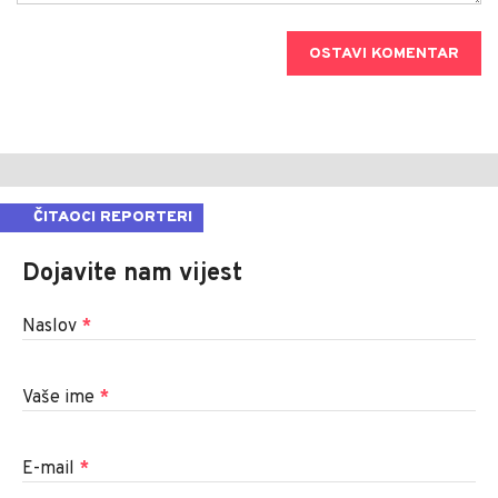
OSTAVI KOMENTAR
ČITAOCI REPORTERI
Dojavite nam vijest
Naslov
*
Vaše ime
*
E-mail
*