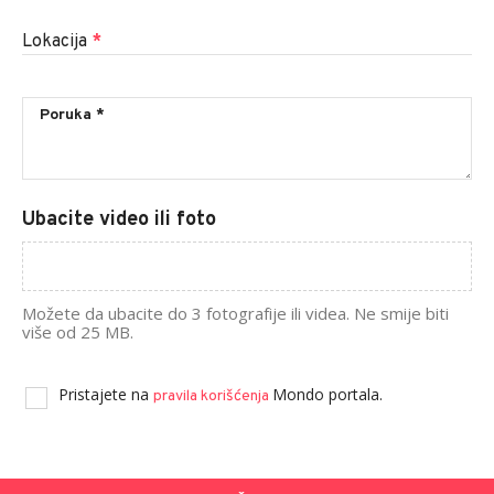
Lokacija
*
Ubacite video ili foto
Možete da ubacite do 3 fotografije ili videa. Ne smije biti
više od 25 MB.
Pristajete na
Mondo portala.
pravila korišćenja