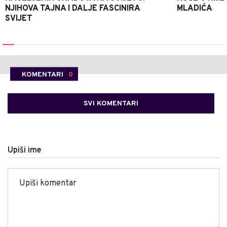
NJIHOVA TAJNA I DALJE FASCINIRA
MLADIĆA
SVIJET
KOMENTARI
0
SVI KOMENTARI
Upiši ime