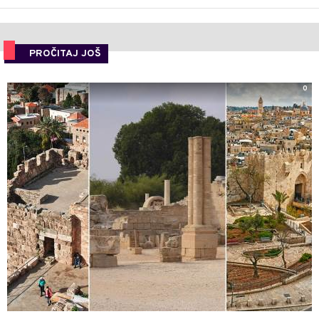
PROČITAJ JOŠ
0