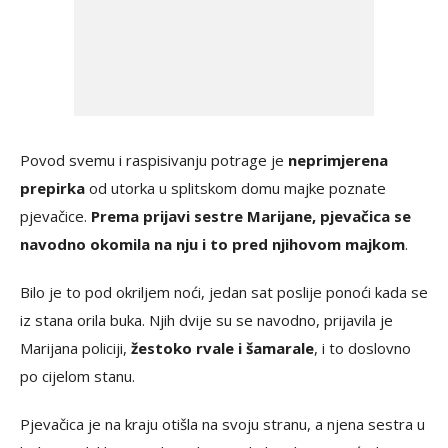
Povod svemu i raspisivanju potrage je
neprimjerena
prepirka
od utorka u splitskom domu majke poznate
pjevačice.
Prema prijavi sestre Marijane, pjevačica se
navodno okomila na nju i to pred njihovom majkom
.
Bilo je to pod okriljem noći, jedan sat poslije ponoći kada se
iz stana orila buka. Njih dvije su se navodno, prijavila je
Marijana policiji,
žestoko rvale i šamarale
, i to doslovno
po cijelom stanu.
Pjevačica je na kraju otišla na svoju stranu, a njena sestra u