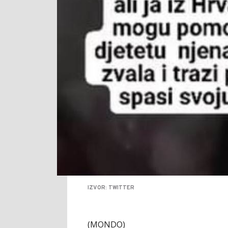
IZVOR: TWITTER
(MONDO)