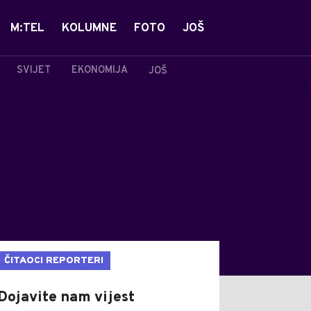
M:TEL
KOLUMNE
FOTO
JOŠ
SVIJET
EKONOMIJA
JOŠ
ČITAOCI REPORTERI
Dojavite nam vijest