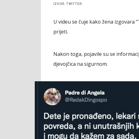
IZVOR: TWITTER
U videu se čuje kako žena izgovara "T
prijeti.
Nakon toga, pojavile su se informaci
djevojčica na sigurnom.