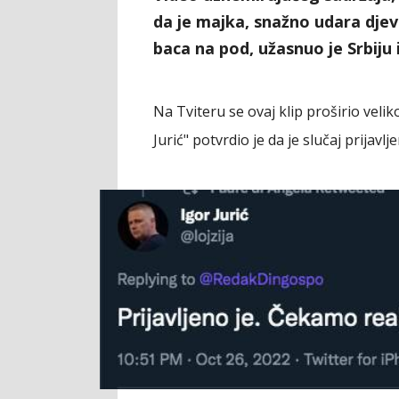
da je majka, snažno udara djevo
baca na pod, užasnuo je Srbiju 
Na Tviteru se ovaj klip proširio veli
Jurić" potvrdio je da je slučaj prijavl