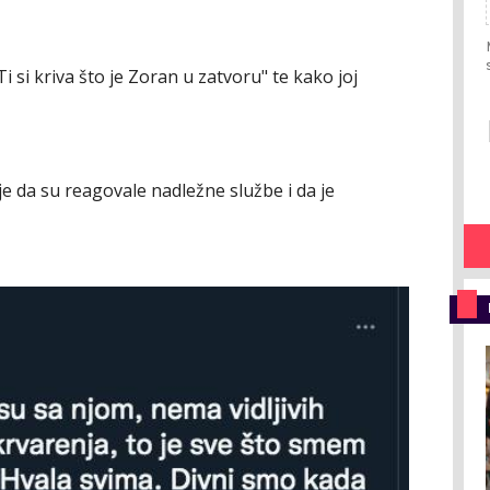
i si kriva što je Zoran u zatvoru" te kako joj
je da su reagovale nadležne službe i da je