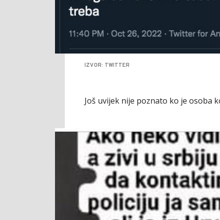
IZVOR: TWITTER
Još uvijek nije poznato ko je osoba k