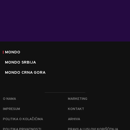
MONDO
MONDO SRBIJA
MONDO CRNA GORA
O NAMA
MARKETING
IMPRESUM
KONTAKT
POLITIKA O KOLAČIĆIMA
ARHIVA
POLITIKA PRIVATNOSTI
PRAVILA I USLOVI KORIŠĆENJA