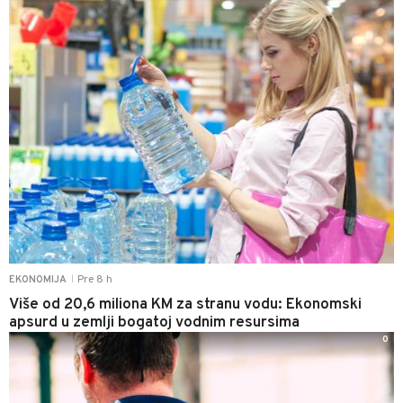
Pre 8 h
EKONOMIJA
|
Više od 20,6 miliona KM za stranu vodu: Ekonomski
apsurd u zemlji bogatoj vodnim resursima
0