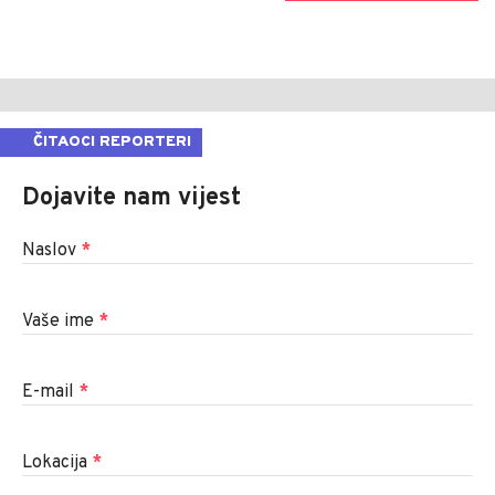
ČITAOCI REPORTERI
Dojavite nam vijest
Naslov
*
Vaše ime
*
E-mail
*
Lokacija
*