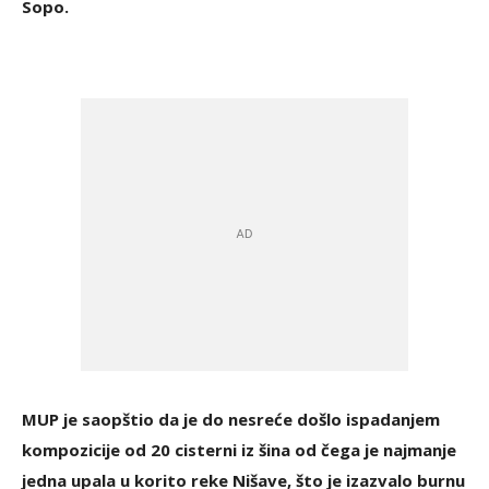
Sopo.
MUP je saopštio da je do nesreće došlo ispadanjem
kompozicije od 20 cisterni iz šina od čega je najmanje
jedna upala u korito reke Nišave, što je izazvalo burnu