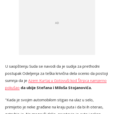
U saopštenju Suda se navodi da je sudija za prethodni
postupak Odeljenja za teška krivična dela ocenio da postoji
sumnja da je
Azem Kurtaj u Gotovuši kod Štrpca namjerno
pokušao
da ubije Stefana i Miloša Stojanovića.
"Kada je svojim automobilom stigao na ulaz u selo,
primijetio je neke građane na kraju puta i da bi ih oterao,