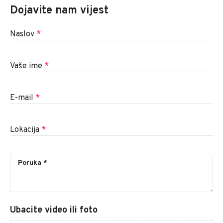
Dojavite nam vijest
Naslov
*
Vaše ime
*
E-mail
*
Lokacija
*
Ubacite video ili foto