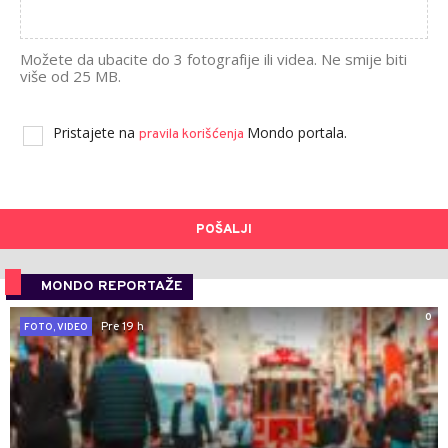
Možete da ubacite do 3 fotografije ili videa. Ne smije biti
više od 25 MB.
Pristajete na
Mondo portala.
pravila korišćenja
POŠALJI
MONDO REPORTAŽE
0
Pre 19 h
FOTO, VIDEO