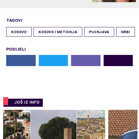
TAGOVI
KOSOVO
KOSOVO I METOHIJA
PUCNJAVA
SRBI
PODIJELI
JOŠ IZ INFO
0