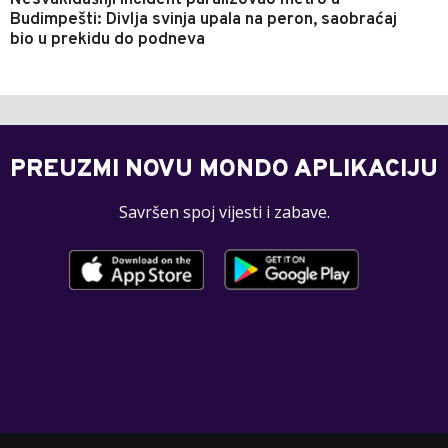
Nesvakidašnji incident paralizovao metro u
Budimpešti: Divlja svinja upala na peron, saobraćaj
bio u prekidu do podneva
PREUZMI NOVU MONDO APLIKACIJU
Savršen spoj vijesti i zabave.