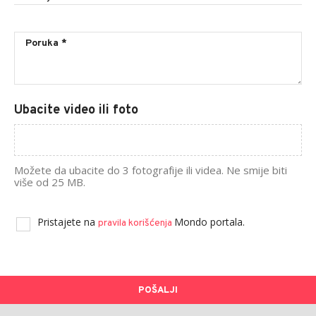
Ubacite video ili foto
Možete da ubacite do 3 fotografije ili videa. Ne smije biti
više od 25 MB.
Pristajete na
Mondo portala.
pravila korišćenja
POŠALJI