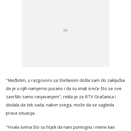
"Međutim, u razgovoru sa Stefanom došla sam do zaključka
da je u njih namjerno pucano i da su imali sreće što se sve
završilo samo ranjavanjem", rekla je za RTV Gračanica i
dodala da tek sada, nakon svega, može da se sagleda
prava situacija.
"Hvala svima što su htjeli da nam pomognu i mene kao