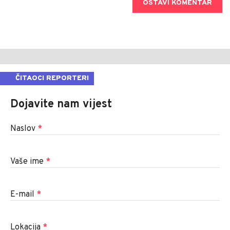
OSTAVI KOMENTAR
ČITAOCI REPORTERI
Dojavite nam vijest
Naslov
*
Vaše ime
*
E-mail
*
Lokacija
*