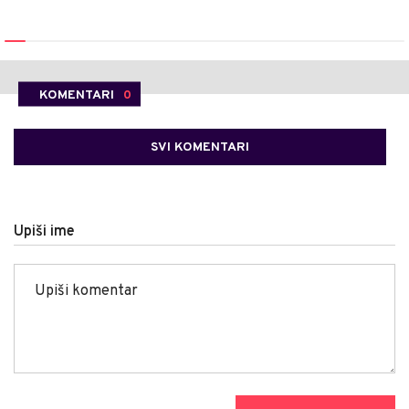
KOMENTARI
0
SVI KOMENTARI
Upiši ime