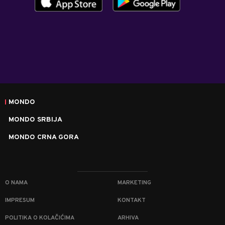
MONDO
MONDO SRBIJA
MONDO CRNA GORA
O NAMA
MARKETING
IMPRESUM
KONTAKT
POLITIKA O KOLAČIĆIMA
ARHIVA