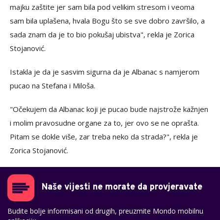
majku zaštite jer sam bila pod velikim stresom i veoma
sam bila uplašena, hvala Bogu što se sve dobro završilo, a
sada znam da je to bio pokušaj ubistva", rekla je Zorica
Stojanović.
Istakla je da je sasvim sigurna da je Albanac s namjerom
pucao na Stefana i Miloša.
"Očekujem da Albanac koji je pucao bude najstrože kažnjen
i molim pravosudne organe za to, jer ovo se ne oprašta.
Pitam se dokle više, zar treba neko da strada?", rekla je
Zorica Stojanović.
Naše vijesti ne morate da provjeravate
Budite bolje informisani od drugih, preuzmite Mondo mobilnu