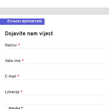
ČITAOCI REPORTERI
Dojavite nam vijest
Naslov
*
Vaše ime
*
E-mail
*
Lokacija
*