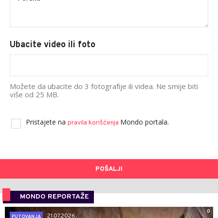
Ubacite video ili foto
Možete da ubacite do 3 fotografije ili videa. Ne smije biti
više od 25 MB.
Pristajete na
Mondo portala.
pravila korišćenja
POŠALJI
MONDO REPORTAŽE
0
21.07.2026.
PUTOVANJA