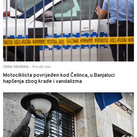
Pre 46 min
CRNA HRONIKA
|
Motociklista povrijeđen kod Čelinca, u Banjaluci
hapšenja zbog krađe i vandalizma
0