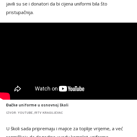
javili su se i donatori da bi cijena uniformi bila što
pristupačnija.
Đačke uniforme u osnovnoj školi
IZVOR: YOUTUBE /RTV KRAGUJEVAC
U školi sada pripremaju i majice za toplije vrijeme, a već