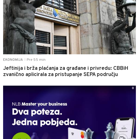
Pre 55 min
EKONOMIJA
|
Jeftinija i brža plaćanja za građane i privredu: CBBiH
zvanično aplicirala za pristupanje SEPA području
0