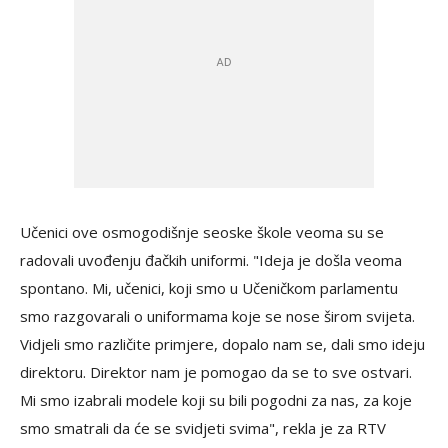
Učenici ove osmogodišnje seoske škole veoma su se
radovali uvođenju đačkih uniformi. "Ideja je došla veoma
spontano. Mi, učenici, koji smo u Učeničkom parlamentu
smo razgovarali o uniformama koje se nose širom svijeta.
Vidjeli smo različite primjere, dopalo nam se, dali smo ideju
direktoru. Direktor nam je pomogao da se to sve ostvari.
Mi smo izabrali modele koji su bili pogodni za nas, za koje
smo smatrali da će se svidjeti svima", rekla je za RTV