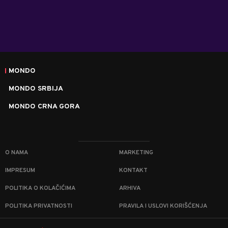
MONDO
MONDO SRBIJA
MONDO CRNA GORA
O NAMA
MARKETING
IMPRESUM
KONTAKT
POLITIKA O KOLAČIĆIMA
ARHIVA
POLITIKA PRIVATNOSTI
PRAVILA I USLOVI KORIŠĆENJA