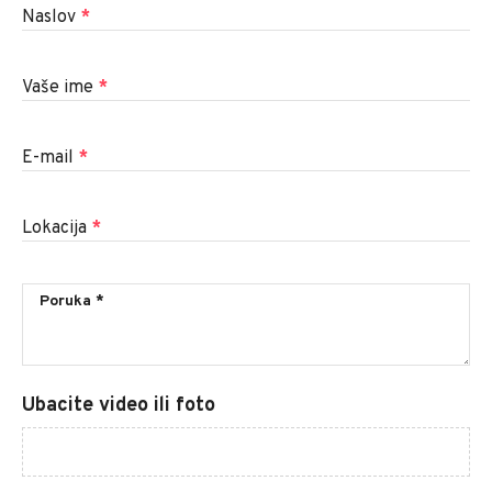
Naslov
*
Vaše ime
*
E-mail
*
Lokacija
*
Ubacite video ili foto