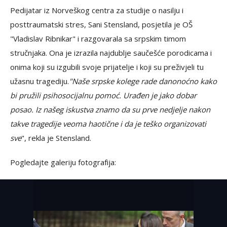
Pedijatar iz Norveškog centra za studije o nasilju i
posttraumatski stres, Sani Stensland, posjetila je OŠ
"Vladislav Ribnikar" i razgovarala sa srpskim timom
stručnjaka. Ona je izrazila najdublje saučešće porodicama i
onima koji su izgubili svoje prijatelje i koji su preživjeli tu
užasnu tragediju.
"Naše srpske kolege rade danonoćno kako
bi pružili psihosocijalnu pomoć. Urađen je jako dobar
posao. Iz našeg iskustva znamo da su prve nedjelje nakon
takve tragedije veoma haotične i da je teško organizovati
sve
", rekla je Stensland.
Pogledajte galeriju fotografija: