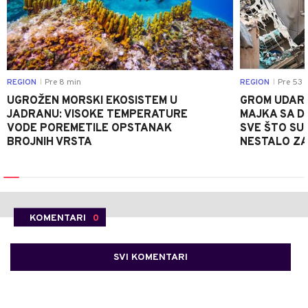
REGION
Pre 8 min
REGION
Pre 53 
|
|
UGROŽEN MORSKI EKOSISTEM U
GROM UDARI
JADRANU: VISOKE TEMPERATURE
MAJKA SA D
VODE POREMETILE OPSTANAK
SVE ŠTO SU
BROJNIH VRSTA
NESTALO ZA
KOMENTARI
0
SVI KOMENTARI