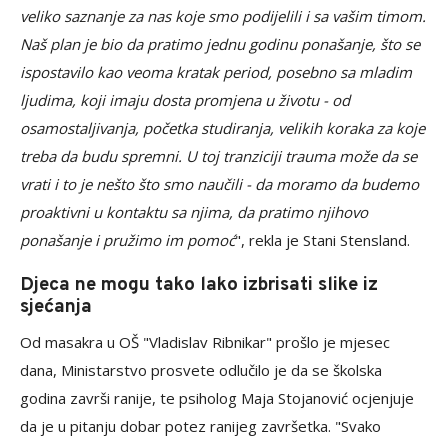
veliko saznanje za nas koje smo podijelili i sa vašim timom.
Naš plan je bio da pratimo jednu godinu ponašanje, što se
ispostavilo kao veoma kratak period, posebno sa mladim
ljudima, koji imaju dosta promjena u životu - od
osamostaljivanja, početka studiranja, velikih koraka za koje
treba da budu spremni. U toj tranziciji trauma može da se
vrati i to je nešto što smo naučili - da moramo da budemo
proaktivni u kontaktu sa njima, da pratimo njihovo
ponašanje i pružimo im pomoć
", rekla je Stani Stensland.
Djeca ne mogu tako lako izbrisati slike iz
sjećanja
Od masakra u OŠ "Vladislav Ribnikar" prošlo je mjesec
dana, Ministarstvo prosvete odlučilo je da se školska
godina završi ranije, te psiholog Maja Stojanović ocjenjuje
da je u pitanju dobar potez ranijeg završetka. "Svako