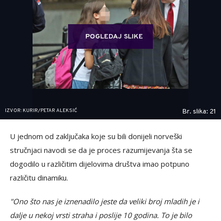
POGLEDAJ SLIKE
IZVOR: KURIR/PETAR ALEKSIĆ
Br. slika: 21
U jednom od zaključaka koje su bili donijeli norveški
stručnjaci navodi se da je proces razumijevanja šta se
dogodilo u različitim dijelovima društva imao potpuno
različitu dinamiku.
"Ono što nas je iznenadilo jeste da veliki broj mladih je i
dalje u nekoj vrsti straha i poslije 10 godina. To je bilo