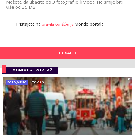
Možete da ubacite do 3 fotografije ili videa. Ne smije biti
više od 25 MB.
Pristajete na
Mondo portala.
pravila korišćenja
POŠALJI
MONDO REPORTAŽE
0
Pre 23 h
FOTO, VIDEO