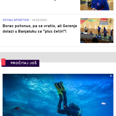
3
OSTALI SPORTOVI
14.02.2021.
|
Borac potonuo, pa se vratio, ali Gorenje
dolazi u Banjaluku sa "plus četiri"!
PROČITAJ JOŠ
0